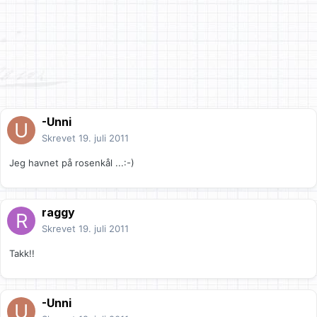
-Unni
Skrevet
19. juli 2011
Jeg havnet på rosenkål ...:-)
raggy
Skrevet
19. juli 2011
Takk!!
-Unni