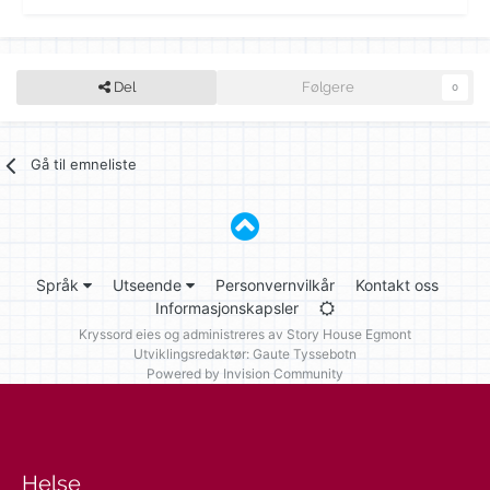
Del
Følgere
0
Gå til emneliste
Språk
Utseende
Personvernvilkår
Kontakt oss
Informasjonskapsler
Kryssord eies og administreres av
Story House Egmont
Utviklingsredaktør: Gaute Tyssebotn
Powered by Invision Community
Helse