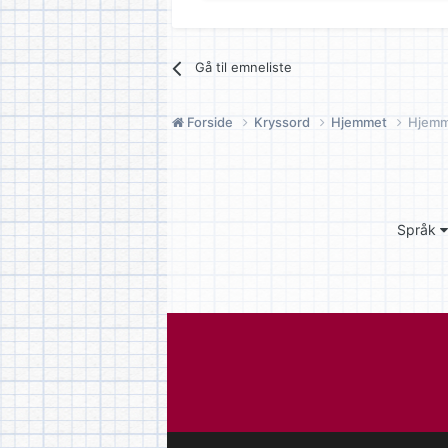
Gå til emneliste
Forside
Kryssord
Hjemmet
Hjemm
Språk