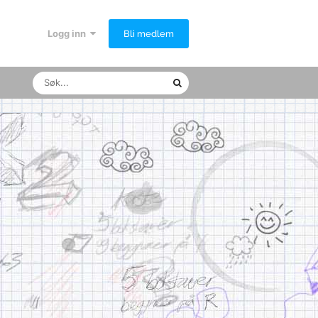
Logg inn
Bli medlem