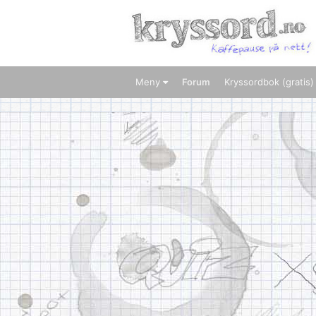
Meny
Forum
Kryssordbok (gratis)