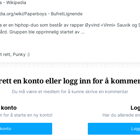
 - Wikipedia
dia.org/wiki/Paperboys - BufretLignende
 er en hiphop-duo som består av rapper Øyvind «Vinni» Sauvik og
rd. Gruppen ble opprinnelig startet av ...
t rett, Punky :)
ett en konto eller logg inn for å komme
Du må være et medlem for å kunne skrive en kommentar
 konto
Log
n for å starte en ny konto!
Har du allerede en
 konto
Logg