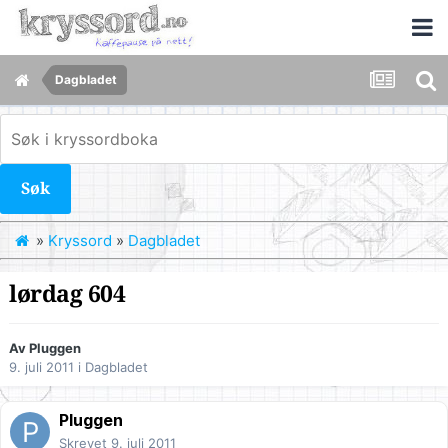
Dagbladet
Søk
»
Kryssord
»
Dagbladet
lørdag 604
Av
Pluggen
9. juli 2011
i
Dagbladet
Pluggen
Skrevet
9. juli 2011