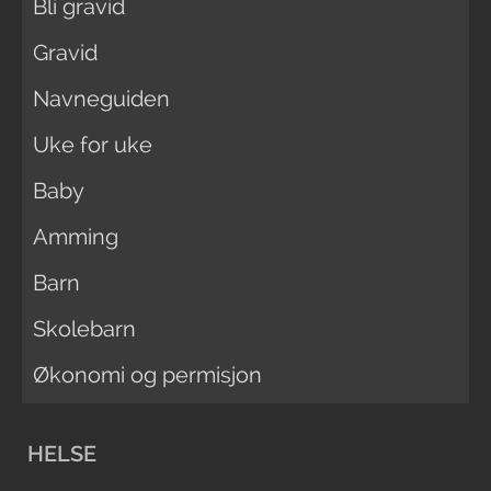
Bli gravid
Gravid
Navneguiden
Uke for uke
Baby
Amming
Barn
Skolebarn
Økonomi og permisjon
HELSE