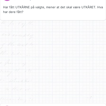
Har fått UTKÅRNE på valgte, mener at det skal være UTKÅRET. Hva
har dere fått?