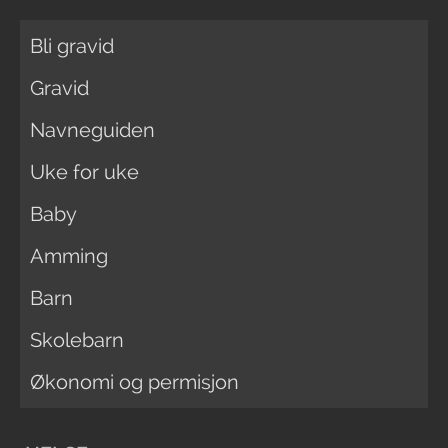
Bli gravid
Gravid
Navneguiden
Uke for uke
Baby
Amming
Barn
Skolebarn
Økonomi og permisjon