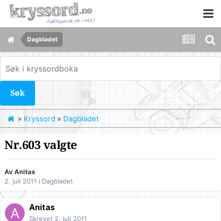
Dagbladet
Søk
»
Kryssord
»
Dagbladet
Nr.603 valgte
Av
Anitas
2. juli 2011
i
Dagbladet
Anitas
Skrevet
2. juli 2011