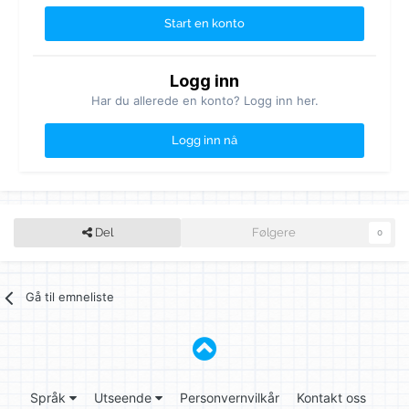
Start en konto
Logg inn
Har du allerede en konto? Logg inn her.
Logg inn nå
Del
Følgere
0
Gå til emneliste
Språk
Utseende
Personvernvilkår
Kontakt oss