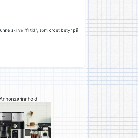
unne skrive "fritid", som ordet betyr på
Annonsørinnhold