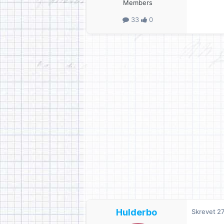
Members
33
0
Hulderbo
Skrevet
27