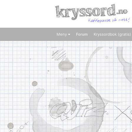
Meny
Forum
Kryssordbok (gratis)