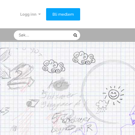
Logg inn
Bli medlem