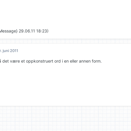
Message} 29.06.11 18:23)
. juni 2011
 det være et oppkonstruert ord i en eller annen form.