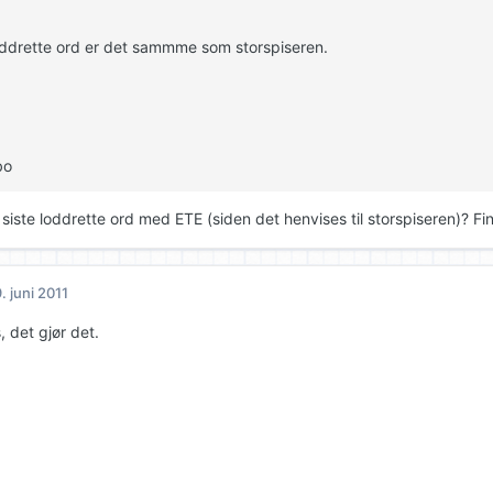
oddrette ord er det sammme som storspiseren.
bo
siste loddrette ord med ETE (siden det henvises til storspiseren)? Fi
. juni 2011
, det gjør det.