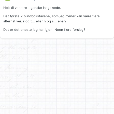
Helt til venstre - ganske langt nede.
Det første 2 blindbokstavene, som jeg mener kan være flere
alternativer. r og t... eller h og s... eller?
Det er det eneste jeg har igjen. Noen flere forslag?