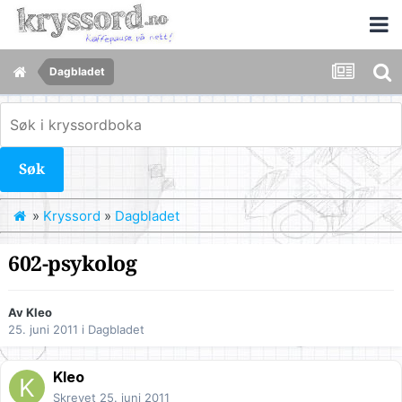
Dagbladet
Søk
»
Kryssord
»
Dagbladet
602-psykolog
Av
Kleo
25. juni 2011
i
Dagbladet
Kleo
Skrevet
25. juni 2011