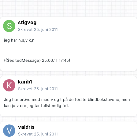
stigvog
Skrevet
25. juni 2011
jeg har h,s,y k,n
({$editedMessage} 25.06.11 17:45)
karib1
Skrevet
25. juni 2011
Jeg har prøvd med med v og t på de første blindbokstavene, men
kan jo være jeg tar fullstendig feil.
valdris
Skrevet
25. juni 2011