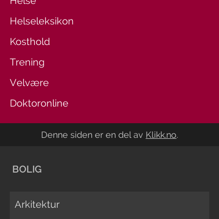
Helse
Helseleksikon
Kosthold
Trening
Velvære
Doktoronline
Denne siden er en del av
Klikk.no
.
BOLIG
Arkitektur