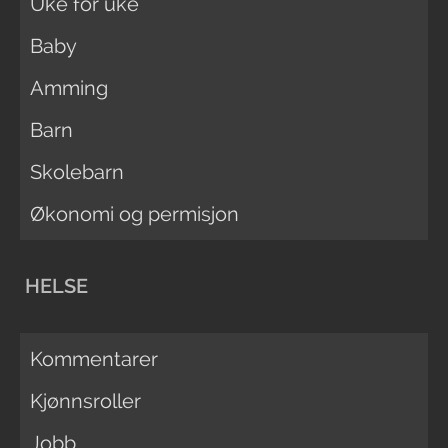
Uke for uke
Baby
Amming
Barn
Skolebarn
Økonomi og permisjon
HELSE
Kommentarer
Kjønnsroller
Jobb