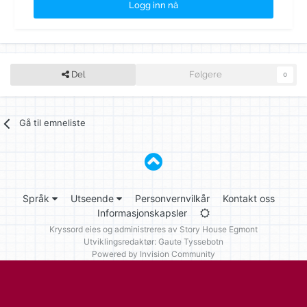
Logg inn nå
Del
Følgere
0
Gå til emneliste
Språk
Utseende
Personvernvilkår
Kontakt oss
Informasjonskapsler
Kryssord eies og administreres av
Story House Egmont
Utviklingsredaktør: Gaute Tyssebotn
Powered by Invision Community