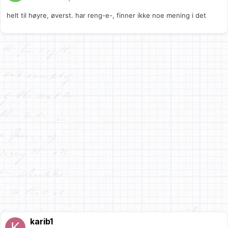
helt til høyre, øverst. har reng-e-, finner ikke noe mening i det
karib1