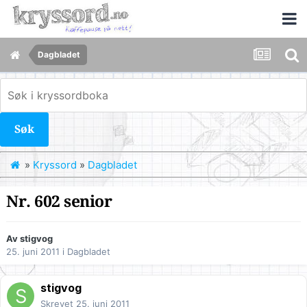
Dagbladet
Søk
»
Kryssord
»
Dagbladet
Nr. 602 senior
Av
stigvog
25. juni 2011
i
Dagbladet
stigvog
Skrevet
25. juni 2011