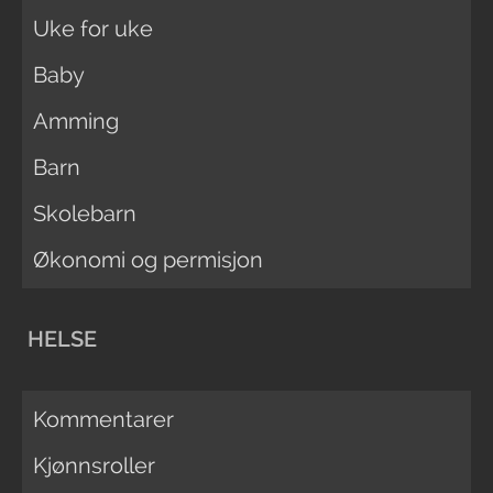
Uke for uke
Baby
Amming
Barn
Skolebarn
Økonomi og permisjon
HELSE
Kommentarer
Kjønnsroller