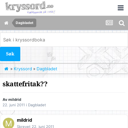
Dagbladet
Søk
»
Kryssord
»
Dagbladet
skattefritak??
Av
mildrid
22. juni 2011
i
Dagbladet
mildrid
Skrevet
22. juni 2011