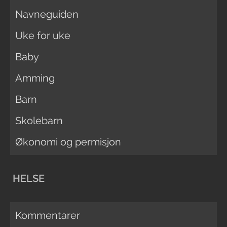
Navneguiden
Uke for uke
Baby
Amming
Barn
Skolebarn
Økonomi og permisjon
HELSE
Kommentarer