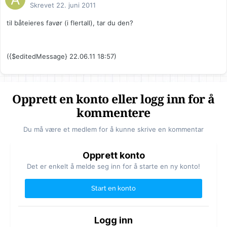
Skrevet
22. juni 2011
til båteieres favør (i flertall), tar du den?
({$editedMessage} 22.06.11 18:57)
Opprett en konto eller logg inn for å
kommentere
Du må være et medlem for å kunne skrive en kommentar
Opprett konto
Det er enkelt å melde seg inn for å starte en ny konto!
Start en konto
Logg inn