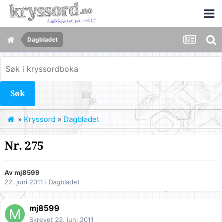
Dagbladet
Søk
»
Kryssord
»
Dagbladet
Nr. 275
Av
mj8599
22. juni 2011
i
Dagbladet
mj8599
Skrevet
22. juni 2011