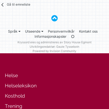
Gå til emneliste
Språk
Utseende
Personvernvilkår
Kontakt oss
Informasjonskapsler
Kryssord eies og administreres av
Story House Egmont
Utviklingsredaktør: Gaute Tyssebotn
Powered by Invision Community
Helse
Helseleksikon
Kosthold
Trening