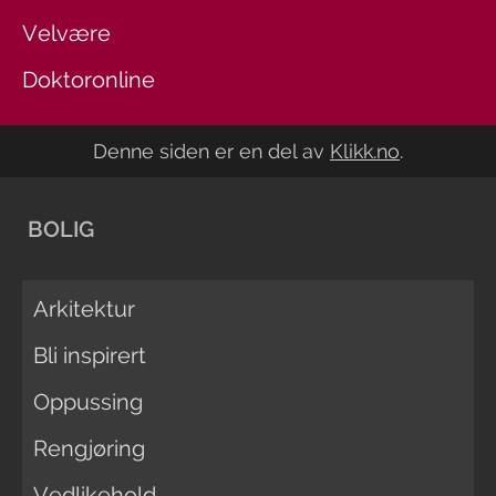
Velvære
Doktoronline
Denne siden er en del av
Klikk.no
.
BOLIG
Arkitektur
Bli inspirert
Oppussing
Rengjøring
Vedlikehold