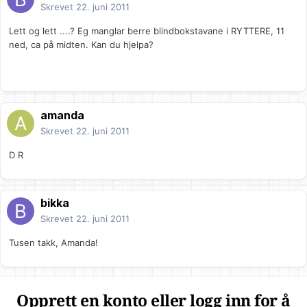
Skrevet
22. juni 2011
Lett og lett ....? Eg manglar berre blindbokstavane i RYTTERE, 11
ned, ca på midten. Kan du hjelpa?
amanda
Skrevet
22. juni 2011
D R
bikka
Skrevet
22. juni 2011
Tusen takk, Amanda!
Opprett en konto eller logg inn for å