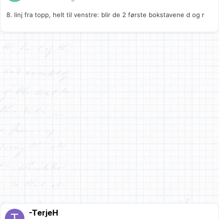
8. linj fra topp, helt til venstre: blir de 2 første bokstavene d og r
-TerjeH