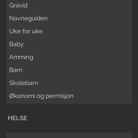
Gravid
Navneguiden
Uke for uke
Baby
Amming
Barn
Skolebarn
Økonomi og permisjon
HELSE