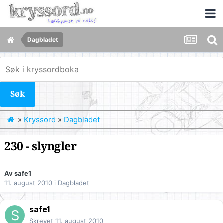
Dagbladet
Søk
»
Kryssord
»
Dagbladet
230 - slyngler
Av
safe1
11. august 2010
i
Dagbladet
safe1
Skrevet
11. august 2010