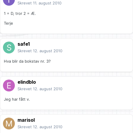
Skrevet
11. august 2010
1 = D, tror 2 = Æ.
Terje
safe1
Skrevet
12. august 2010
Hva blir da bokstav nr. 3?
elindblo
Skrevet
12. august 2010
Jeg har fått v.
marisol
Skrevet
12. august 2010