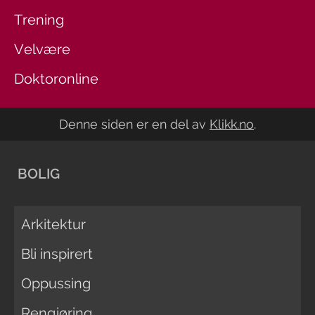
Trening
Velvære
Doktoronline
Denne siden er en del av
Klikk.no
.
BOLIG
Arkitektur
Bli inspirert
Oppussing
Rengjøring