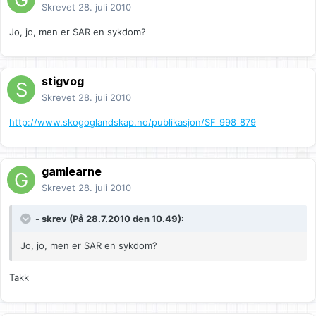
Skrevet
28. juli 2010
Jo, jo, men er SAR en sykdom?
stigvog
Skrevet
28. juli 2010
http://www.skogoglandskap.no/publikasjon/SF_998_879
gamlearne
Skrevet
28. juli 2010
- skrev (På 28.7.2010 den 10.49):
Jo, jo, men er SAR en sykdom?
Takk