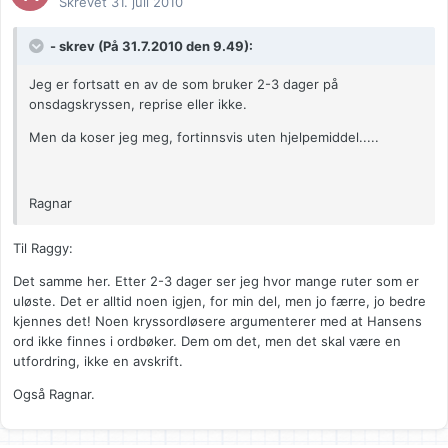
Skrevet
31. juli 2010
- skrev (På 31.7.2010 den 9.49):
Jeg er fortsatt en av de som bruker 2-3 dager på
onsdagskryssen, reprise eller ikke.
Men da koser jeg meg, fortinnsvis uten hjelpemiddel.....
Ragnar
Til Raggy:
Det samme her. Etter 2-3 dager ser jeg hvor mange ruter som er
uløste. Det er alltid noen igjen, for min del, men jo færre, jo bedre
kjennes det! Noen kryssordløsere argumenterer med at Hansens
ord ikke finnes i ordbøker. Dem om det, men det skal være en
utfordring, ikke en avskrift.
Også Ragnar.