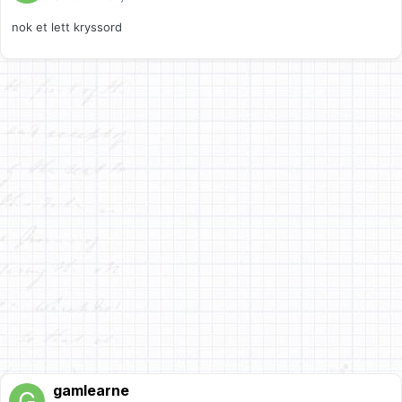
nok et lett kryssord
gamlearne