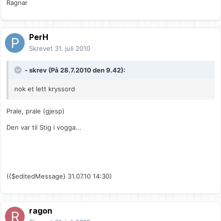
Ragnar
PerH
Skrevet
31. juli 2010
- skrev (På 28.7.2010 den 9.42):
nok et lett kryssord
Prale, prale (gjesp)
Den var til Stig i vogga...
({$editedMessage} 31.07.10 14:30)
ragon