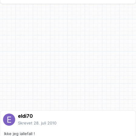
eldi70
Skrevet
28. juli 2010
Ikke jeg iallefall !