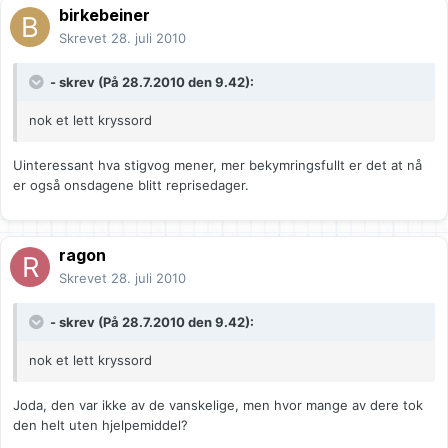
birkebeiner
Skrevet
28. juli 2010
- skrev (På 28.7.2010 den 9.42):
nok et lett kryssord
Uinteressant hva stigvog mener, mer bekymringsfullt er det at nå
er også onsdagene blitt reprisedager.
ragon
Skrevet
28. juli 2010
- skrev (På 28.7.2010 den 9.42):
nok et lett kryssord
Joda, den var ikke av de vanskelige, men hvor mange av dere tok
den helt uten hjelpemiddel?