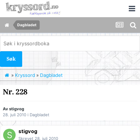
Dagbladet
Søk
»
Kryssord
»
Dagbladet
Nr. 228
Av
stigvog
28. juli 2010
i
Dagbladet
stigvog
Skrevet
28. juli 2010