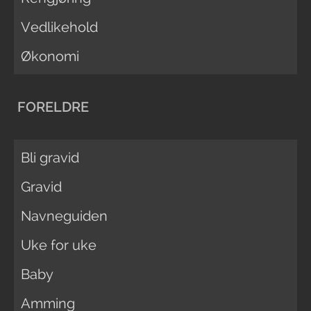
Vedlikehold
Økonomi
FORELDRE
Bli gravid
Gravid
Navneguiden
Uke for uke
Baby
Amming