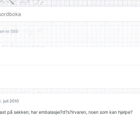
en nr 555
. juli 2010
 fast på sekken; har embalasjei?d?s?irvaren, noen som kan hjelpe?