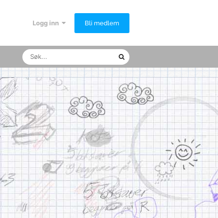
Logg inn
Bli medlem