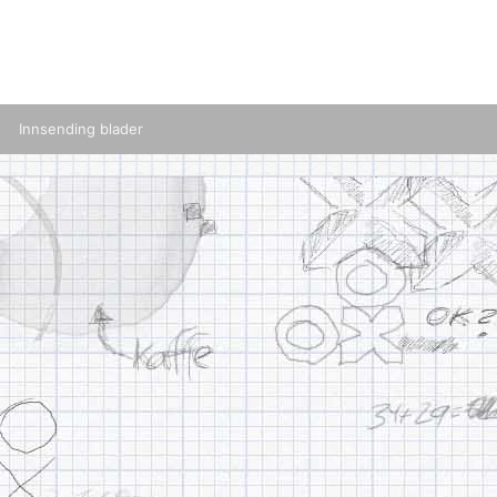
Innsending blader