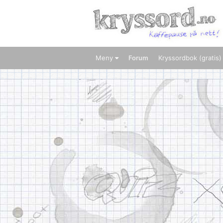
Meny
Forum
Kryssordbok (gratis)