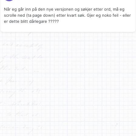
Når eg går inn på den nye versjonen og søkjer etter ord, må eg
scrolle ned (ta page down) etter kvart søk. Gjer eg noko feil - eller
er dette blitt dårlegare ?????