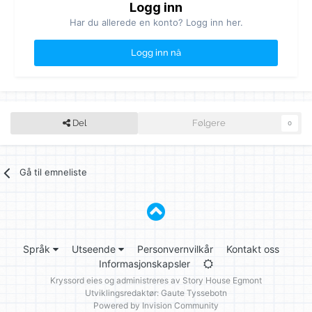
Logg inn
Har du allerede en konto? Logg inn her.
Logg inn nå
Del
Følgere
0
Gå til emneliste
Språk
Utseende
Personvernvilkår
Kontakt oss
Informasjonskapsler
Kryssord eies og administreres av
Story House Egmont
Utviklingsredaktør: Gaute Tyssebotn
Powered by Invision Community