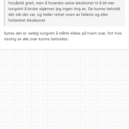
forsåvidt greit, men å forandre selve leksikonet til å bli mer
tungvint å bruke skjønner jeg ingen ting av. De kunne beholdt
det slik det var, og heller rettet noen av feilene og eller
forbedret leksikonet.
Synes det er veldig tungvint å måtte klikke på hvert svar, fint hvis
visning av alle svar kunne beholdes.