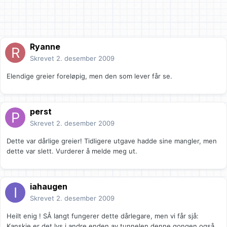
Ryanne
Skrevet
2. desember 2009
Elendige greier foreløpig, men den som lever får se.
perst
Skrevet
2. desember 2009
Dette var dårlige greier! Tidligere utgave hadde sine mangler, men
dette var slett. Vurderer å melde meg ut.
iahaugen
Skrevet
2. desember 2009
Heilt enig ! SÅ langt fungerer dette dårlegare, men vi får sjå:
Kanskje er det lys i andre enden av tunnelen denne gongen også