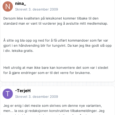
nina_
Skrevet
3. desember 2009
Dersom ikke kvaliteten på leksikonet kommer tilbake til den
standard man er vant til vurderer jeg å avslutte mitt medlemskap.
Å sitte og bla opp og ned for å få utført kommandoer som før var
gjort i en håndvending blir for tungvint. Da kan jeg like godt slå opp
i div. leksika gratis.
Helt utrolig at man ikke bare kan konventere det som var i stedet
for å gjøre endringer som er til det verre for brukerne.
-TerjeH
Skrevet
3. desember 2009
Jeg er enig i det meste som skrives om denne nye varianten,
men... la oss gi redaksjonen konstruktive tilbakemeldinger. Jeg