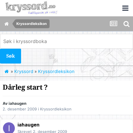
Kryssordleksikon
Søk
»
Kryssord
»
Kryssordleksikon
Dårleg start ?
Av
iahaugen
2. desember 2009
i
Kryssordleksikon
iahaugen
Skrevet
2. desember 2009