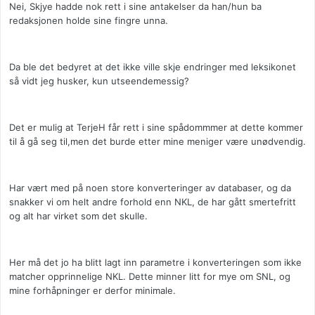
Nei, Skjye hadde nok rett i sine antakelser da han/hun ba
redaksjonen holde sine fingre unna.
Da ble det bedyret at det ikke ville skje endringer med leksikonet
så vidt jeg husker, kun utseendemessig?
Det er mulig at TerjeH får rett i sine spådommmer at dette kommer
til å gå seg til,men det burde etter mine meniger være unødvendig.
Har vært med på noen store konverteringer av databaser, og da
snakker vi om helt andre forhold enn NKL, de har gått smertefritt
og alt har virket som det skulle.
Her må det jo ha blitt lagt inn parametre i konverteringen som ikke
matcher opprinnelige NKL. Dette minner litt for mye om SNL, og
mine forhåpninger er derfor minimale.