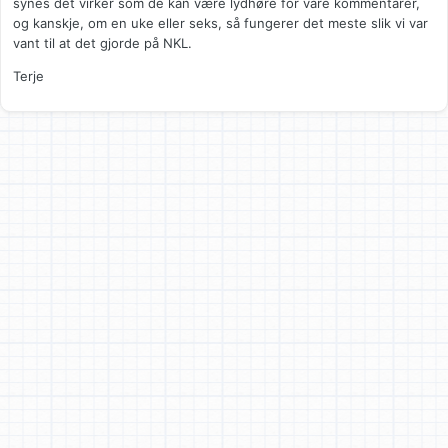
synes det virker som de kan være lydhøre for våre kommentarer,
og kanskje, om en uke eller seks, så fungerer det meste slik vi var
vant til at det gjorde på NKL.
Terje