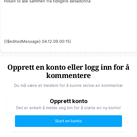
Hilsen til alle sammen fra tidligere Belladonna
({$editedMessage} 04.12.09 00:15)
Opprett en konto eller logg inn for å
kommentere
Du må være et medlem for å kunne skrive en kommentar
Opprett konto
Det er enkelt å melde seg inn for å starte en ny konto!
Start en konto