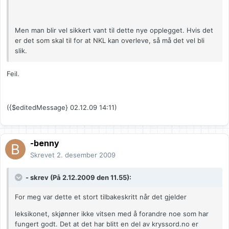
Men man blir vel sikkert vant til dette nye opplegget. Hvis det
er det som skal til for at NKL kan overleve, så må det vel bli
slik.
Feil.
({$editedMessage} 02.12.09 14:11)
-benny
Skrevet
2. desember 2009
- skrev (På 2.12.2009 den 11.55):
For meg var dette et stort tilbakeskritt når det gjelder
leksikonet, skjønner ikke vitsen med å forandre noe som har
fungert godt. Det at det har blitt en del av kryssord.no er