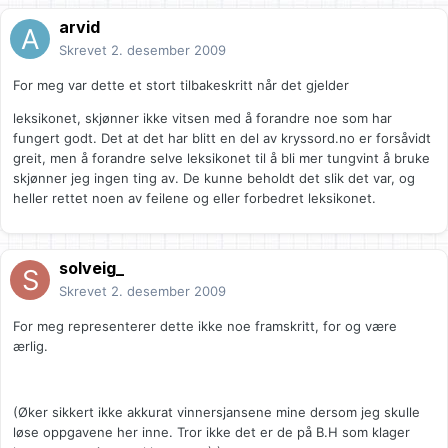
arvid
Skrevet
2. desember 2009
For meg var dette et stort tilbakeskritt når det gjelder
leksikonet, skjønner ikke vitsen med å forandre noe som har
fungert godt. Det at det har blitt en del av kryssord.no er forsåvidt
greit, men å forandre selve leksikonet til å bli mer tungvint å bruke
skjønner jeg ingen ting av. De kunne beholdt det slik det var, og
heller rettet noen av feilene og eller forbedret leksikonet.
solveig_
Skrevet
2. desember 2009
For meg representerer dette ikke noe framskritt, for og være
ærlig.
(Øker sikkert ikke akkurat vinnersjansene mine dersom jeg skulle
løse oppgavene her inne. Tror ikke det er de på B.H som klager