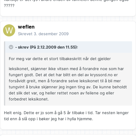
?????
weflen
Skrevet
3. desember 2009
- skrev (På 2.12.2009 den 11.55):
For meg var dette et stort tilbakeskritt når det gjelder
leksikonet, skjønner ikke vitsen med å forandre noe som har
fungert godt. Det at det har blitt en del av kryssord.no er
forsåvidt greit, men å forandre selve leksikonet til å bli mer
tungvint å bruke skjønner jeg ingen ting av. De kunne beholdt
det slik det var, og heller rettet noen av feilene og eller
forbedret leksikonet.
Helt enig. Dette er jo som å gå 5 år tilbake i tid. Tar nesten lenger
tid enn å slå opp i bøker jeg har i hylla hjemme.