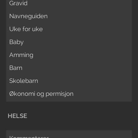
Gravid
Navneguiden
Uke for uke
Baby
Amming
Barn
Skolebarn
Økonomi og permisjon
HELSE