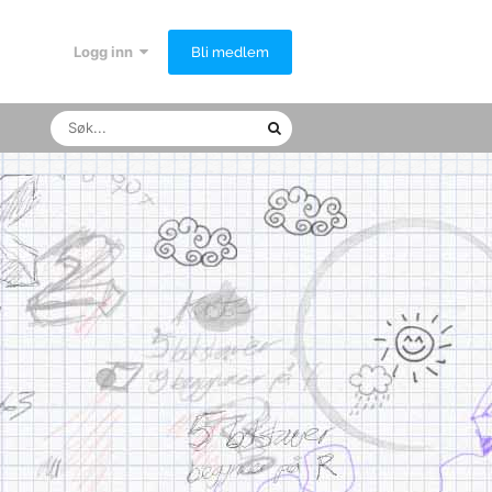
Logg inn
Bli medlem