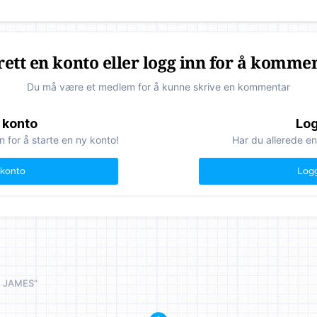
ett en konto eller logg inn for å komme
Du må være et medlem for å kunne skrive en kommentar
 konto
Log
n for å starte en ny konto!
Har du allerede en
 konto
Logg
N JAMES"