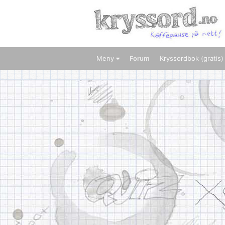
Meny
Forum
Kryssordbok (gratis)