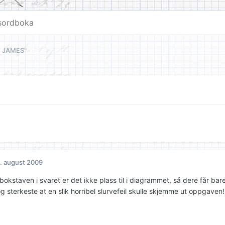
N JAMES"
. august 2009
bokstaven i svaret er det ikke plass til i diagrammet, så dere får bar
 sterkeste at en slik horribel slurvefeil skulle skjemme ut oppgaven!