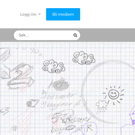
Logg inn
Bli medlem