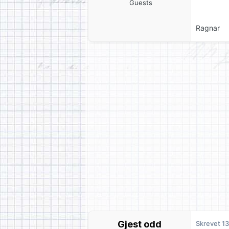
Guests
Ragnar
Gjest odd
Skrevet
13