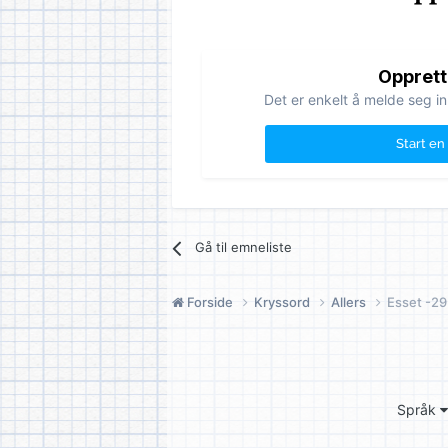
Opprett
Det er enkelt å melde seg in
Start en
Gå til emneliste
Forside
Kryssord
Allers
Esset -29
Språk