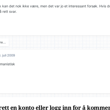
sk kan det nok ikke være, men det var jo et interessant forsøk. Hvis 
å rett svar.
e...
. juli 2009
umanistisk
ett en konto eller logg inn for å komme