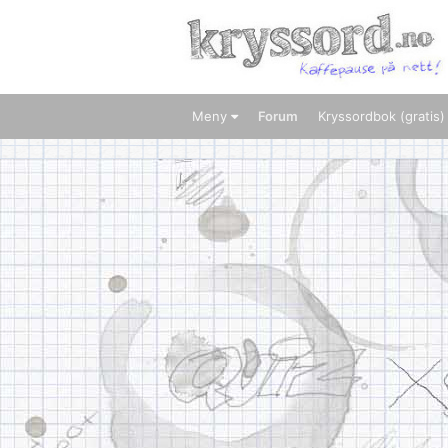
Meny
Forum
Kryssordbok (gratis)