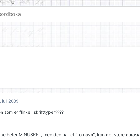
. juli 2009
n som er flinke i skrifttyper????
type heter MINUSKEL, men den har et "fornavn", kan det være eurasia