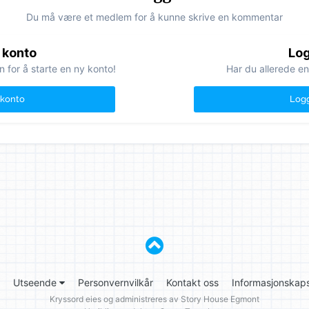
Du må være et medlem for å kunne skrive en kommentar
 konto
Log
n for å starte en ny konto!
Har du allerede en
 konto
Logg
Utseende
Personvernvilkår
Kontakt oss
Informasjonskaps
Kryssord eies og administreres av
Story House Egmont