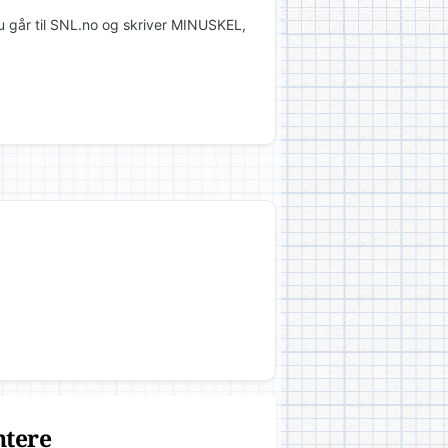
du går til SNL.no og skriver MINUSKEL,
ntere