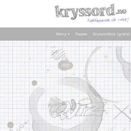
Meny
Forum
Kryssordbok (gratis)