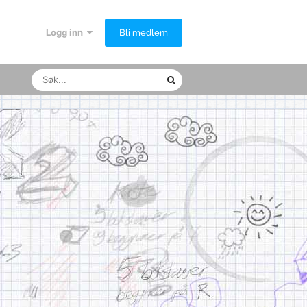
Logg inn
Bli medlem