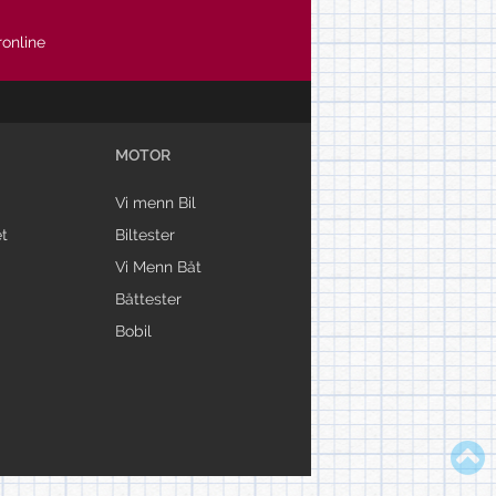
online
MOTOR
Vi menn Bil
t
Biltester
Vi Menn Båt
Båttester
Bobil