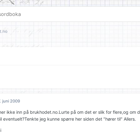
t.no
. juni 2009
r ikke inn på brukhodet.no.Lurte på om det er slik for flere,og om
l eventuelt?Tenkte jeg kunne spørre her siden det "hører til" Allers.
i