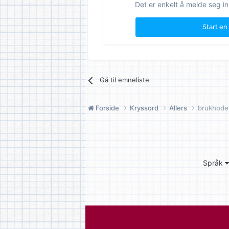
Det er enkelt å melde seg in
Start en
Gå til emneliste
Forside
Kryssord
Allers
brukhode
Språk