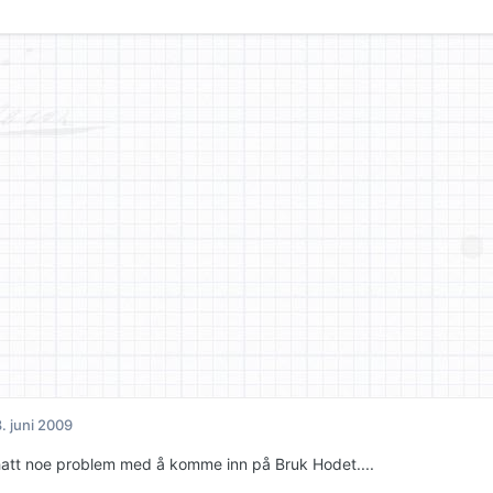
. juni 2009
hatt noe problem med å komme inn på Bruk Hodet....