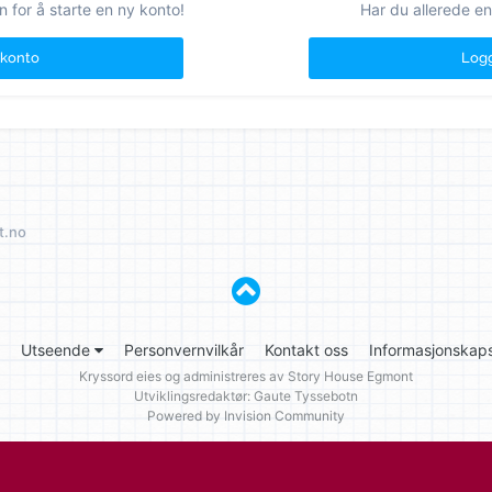
n for å starte en ny konto!
Har du allerede en
 konto
Logg
t.no
Utseende
Personvernvilkår
Kontakt oss
Informasjonskaps
Kryssord eies og administreres av
Story House Egmont
Utviklingsredaktør: Gaute Tyssebotn
Powered by Invision Community