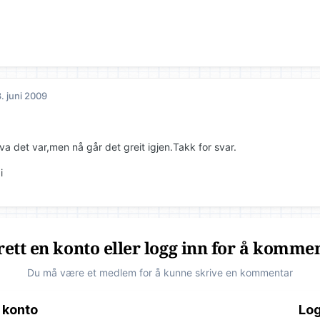
. juni 2009
va det var,men nå går det greit igjen.Takk for svar.
i
ett en konto eller logg inn for å komme
Du må være et medlem for å kunne skrive en kommentar
 konto
Log