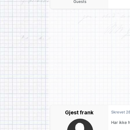
Guests
Gjest frank
Skrevet
28
Har ikke 