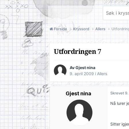
Forside
Kryssord
Allers
Utfordrin
Utfordringen 7
Av Gjest nina
9. april 2009
i
Allers
Gjest nina
Skrevet
9.
Nå lurer 
Sitter ig