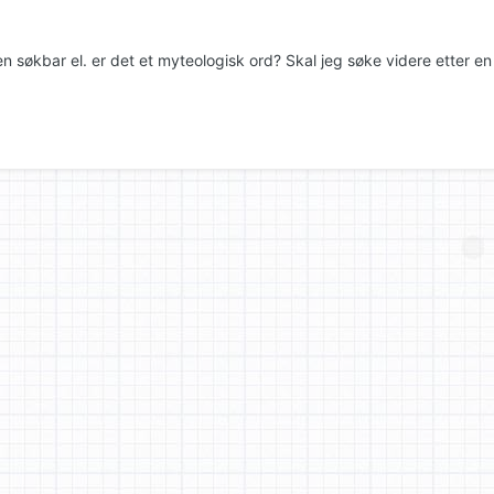
n søkbar el. er det et myteologisk ord? Skal jeg søke videre etter e