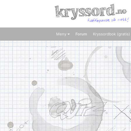
Meny
Forum
Kryssordbok (gratis)