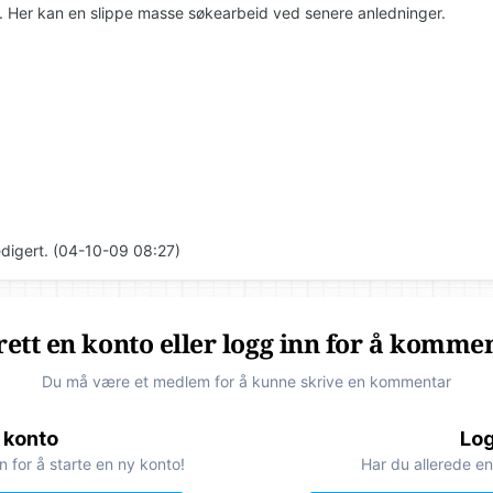
n. Her kan en slippe masse søkearbeid ved senere anledninger.
edigert. (04-10-09 08:27)
ett en konto eller logg inn for å komme
Du må være et medlem for å kunne skrive en kommentar
 konto
Log
n for å starte en ny konto!
Har du allerede en