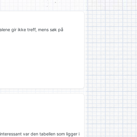
lene gir ikke treff, mens søk på
interessant var den tabellen som ligger i