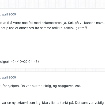
. april 2009
t ut til å være noe feil med søkemotoren, ja. Søk på vulkanens navn a
et pluss et annet ord fra samme artikkel faktisk gir treff.
edigert. (04-10-09 04:45)
. april 2009
k for hjelpen. Da var bukten riktig, og oppgaven løst.
var en ny søkevri som jeg ikke ville ha tenkt på. Det som var veldig 