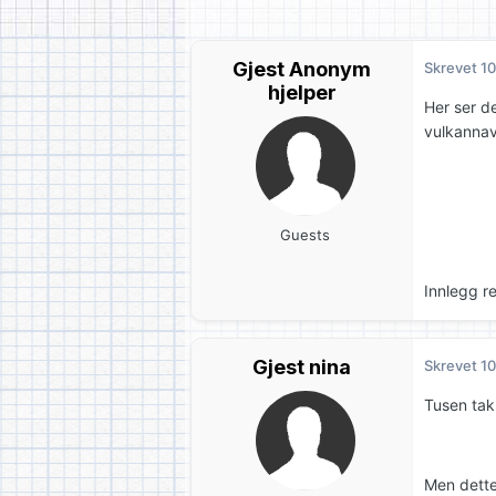
Gjest Anonym
Skrevet
10
hjelper
Her ser de
vulkannavn
Guests
Innlegg r
Gjest nina
Skrevet
10
Tusen tak
Men dette 