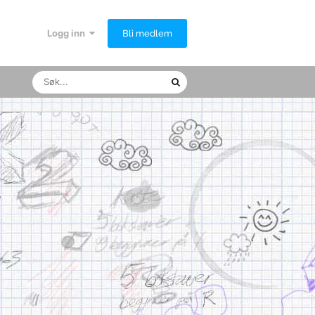
Logg inn
Bli medlem