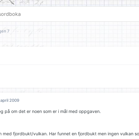
gen 7
 april 2009
jeg på om det er noen som er i mål med oppgaven.
jen med fjordbukt/vulkan. Har funnet en fjordbukt men ingen vulkan