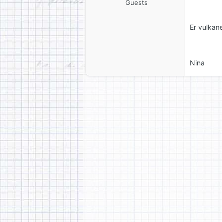
Guests
Er vulkane
Nina