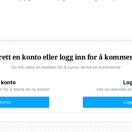
ett en konto eller logg inn for å komme
Du må være et medlem for å kunne skrive en kommentar
 konto
Log
n for å starte en ny konto!
Har du allerede en
 konto
Logg