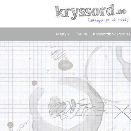
Meny
Forum
Kryssordbok (gratis)