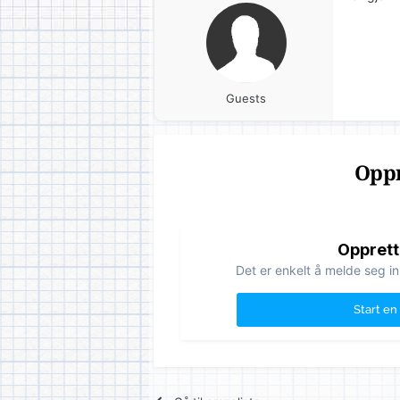
Guests
Oppr
Opprett
Det er enkelt å melde seg in
Start en