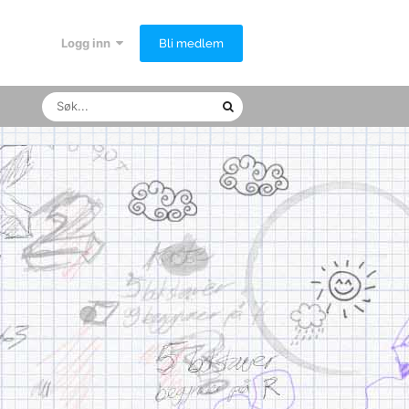
Logg inn
Bli medlem