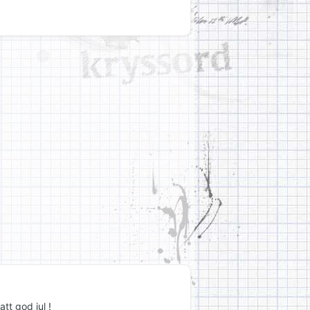
att god jul !