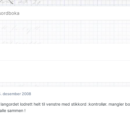
5. desember 2008
i langordet lodrett helt til venstre med stikkord :kontrollør. mangler 
l alle sammen !