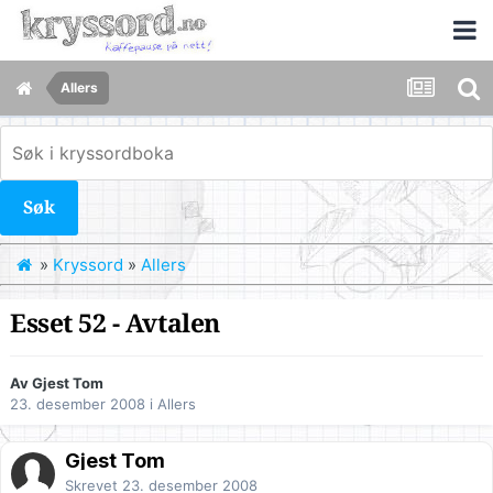
Allers
Søk
»
Kryssord
»
Allers
Esset 52 - Avtalen
Av Gjest Tom
23. desember 2008
i
Allers
Gjest Tom
Skrevet
23. desember 2008