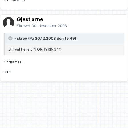
Gjest arne
Skrevet
30. desember 2008
- skrev (På 30.12.2008 den 15.49):
Blir vel heller: "FORHYRING" ?
Christmas...
arne