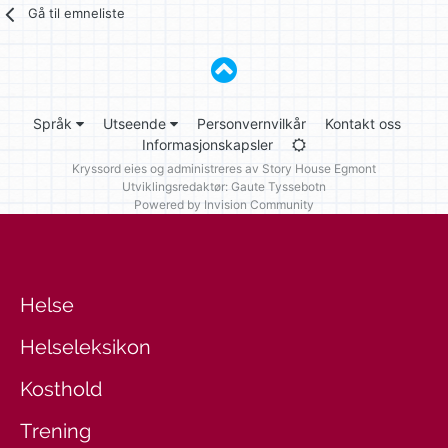
Gå til emneliste
Språk
Utseende
Personvernvilkår
Kontakt oss
Informasjonskapsler
Kryssord eies og administreres av
Story House Egmont
Utviklingsredaktør: Gaute Tyssebotn
Powered by Invision Community
Helse
Helseleksikon
Kosthold
Trening