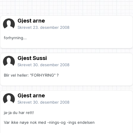
Gjest arne
Skrevet
23. desember 2008
forhyrning...
Gjest Sussi
Skrevet
30. desember 2008
Blir vel heller: "FORHYRING" ?
Gjest arne
Skrevet
30. desember 2008
ja-ja du har rett!
Var ikke nøye nok med -nings-og -ings endelsen