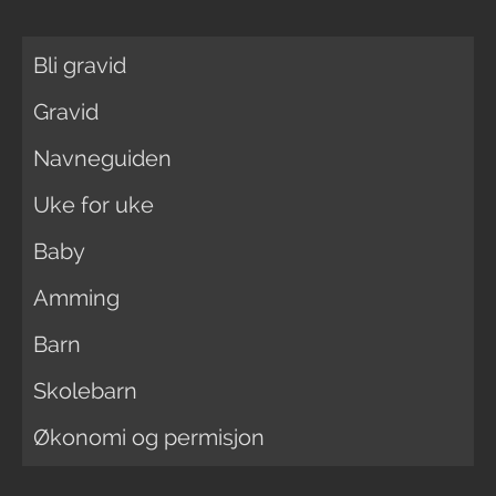
Bli gravid
Gravid
Navneguiden
Uke for uke
Baby
Amming
Barn
Skolebarn
Økonomi og permisjon