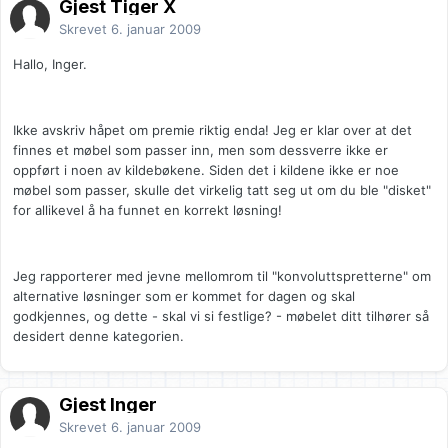
Gjest Tiger X
Skrevet
6. januar 2009
Hallo, Inger.
Ikke avskriv håpet om premie riktig enda! Jeg er klar over at det
finnes et møbel som passer inn, men som dessverre ikke er
oppført i noen av kildebøkene. Siden det i kildene ikke er noe
møbel som passer, skulle det virkelig tatt seg ut om du ble "disket"
for allikevel å ha funnet en korrekt løsning!
Jeg rapporterer med jevne mellomrom til "konvoluttspretterne" om
alternative løsninger som er kommet for dagen og skal
godkjennes, og dette - skal vi si festlige? - møbelet ditt tilhører så
desidert denne kategorien.
Gjest Inger
Skrevet
6. januar 2009