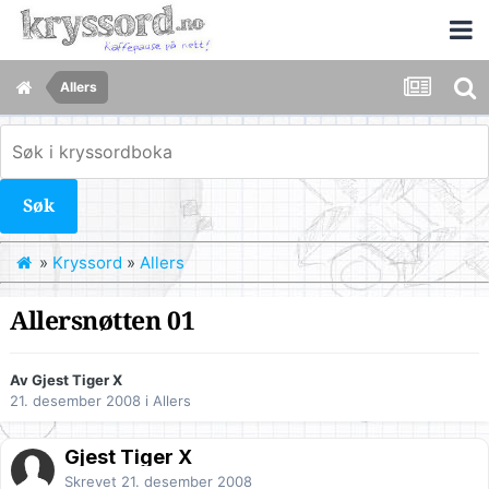
Allers
Søk
»
Kryssord
»
Allers
Allersnøtten 01
Av Gjest Tiger X
21. desember 2008
i
Allers
Gjest Tiger X
Skrevet
21. desember 2008