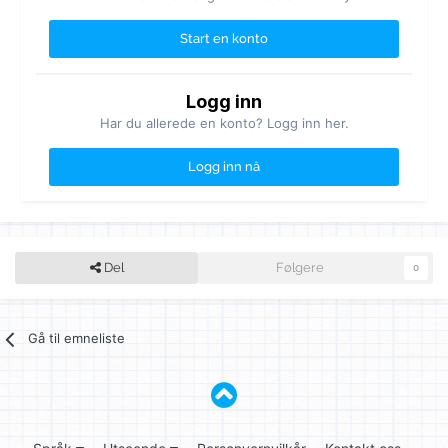
Start en konto
Logg inn
Har du allerede en konto? Logg inn her.
Logg inn nå
Del
Følgere
0
Gå til emneliste