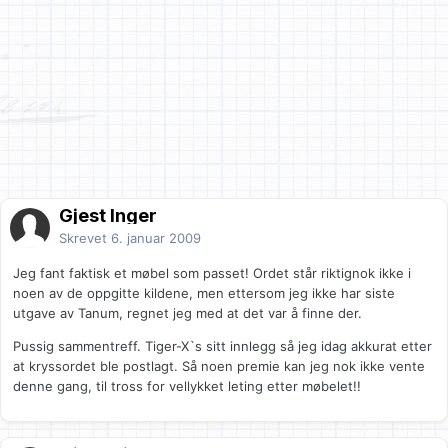
Gjest Inger
Skrevet
6. januar 2009
Jeg fant faktisk et møbel som passet! Ordet står riktignok ikke i
noen av de oppgitte kildene, men ettersom jeg ikke har siste
utgave av Tanum, regnet jeg med at det var å finne der.
Pussig sammentreff. Tiger-X`s sitt innlegg så jeg idag akkurat etter
at kryssordet ble postlagt. Så noen premie kan jeg nok ikke vente
denne gang, til tross for vellykket leting etter møbelet!!