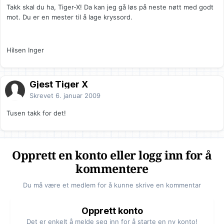
Takk skal du ha, Tiger-X! Da kan jeg gå løs på neste nøtt med godt
mot. Du er en mester til å lage kryssord.
Hilsen Inger
Gjest Tiger X
Skrevet
6. januar 2009
Tusen takk for det!
Opprett en konto eller logg inn for å
kommentere
Du må være et medlem for å kunne skrive en kommentar
Opprett konto
Det er enkelt å melde seg inn for å starte en ny konto!