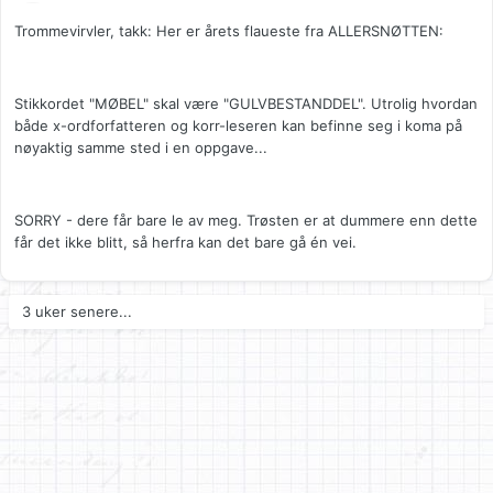
Trommevirvler, takk: Her er årets flaueste fra ALLERSNØTTEN:
Stikkordet "MØBEL" skal være "GULVBESTANDDEL". Utrolig hvordan
både x-ordforfatteren og korr-leseren kan befinne seg i koma på
nøyaktig samme sted i en oppgave...
SORRY - dere får bare le av meg. Trøsten er at dummere enn dette
får det ikke blitt, så herfra kan det bare gå én vei.
3 uker senere...