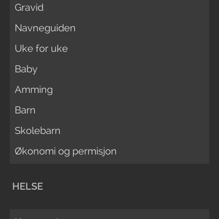
Gravid
Navneguiden
Uke for uke
Baby
Amming
Barn
Skolebarn
Økonomi og permisjon
HELSE