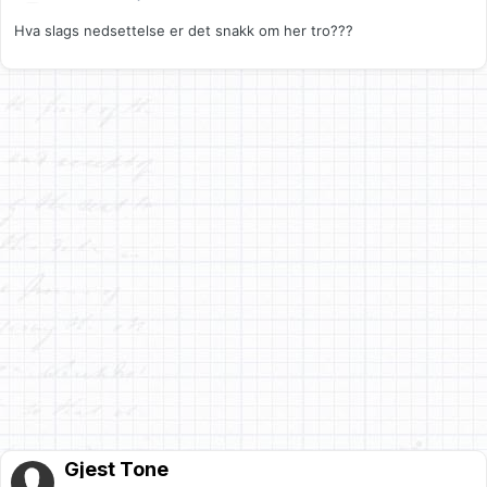
Hva slags nedsettelse er det snakk om her tro???
Gjest Tone