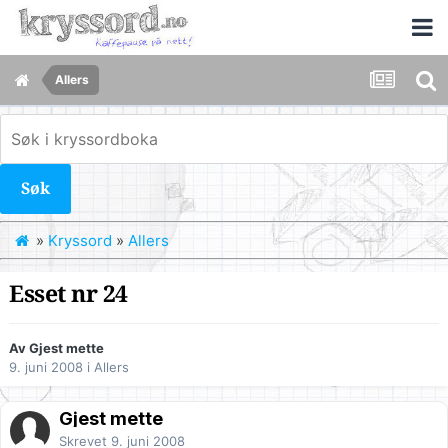
Allers
Søk
»
Kryssord
»
Allers
Esset nr 24
Av Gjest mette
9. juni 2008
i
Allers
Gjest mette
Skrevet
9. juni 2008