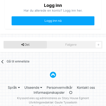
Logg inn
Har du allerede en konto? Logg inn her.
Logg inn nå
Del
Følgere
0
Gå til emneliste
Språk
Utseende
Personvernvilkår
Kontakt oss
Informasjonskapsler
Kryssord eies og administreres av
Story House Egmont
Utviklingsredaktør: Gaute Tyssebotn