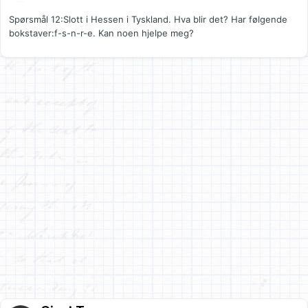
Spørsmål 12:Slott i Hessen i Tyskland. Hva blir det? Har følgende
bokstaver:f-s-n-r-e. Kan noen hjelpe meg?