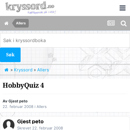
Allers
Søk
»
Kryssord
»
Allers
HobbyQuiz 4
Av Gjest peto
22. februar 2008
i
Allers
Gjest peto
Skrevet
22. februar 2008