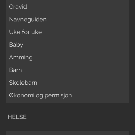
Gravid
Navneguiden
Uke for uke
Baby
Amming
Barn
Skolebarn
Økonomi og permisjon
HELSE