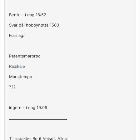
Bente - i dag 18:52
Svar på: hobbynøtta 1500
Forslag:
Patentsmørbrød
Radikale
Marsjtempo
???
Ingern - i dag 19:06
_______________________________
Til redaktør Berit Veiset, Allers