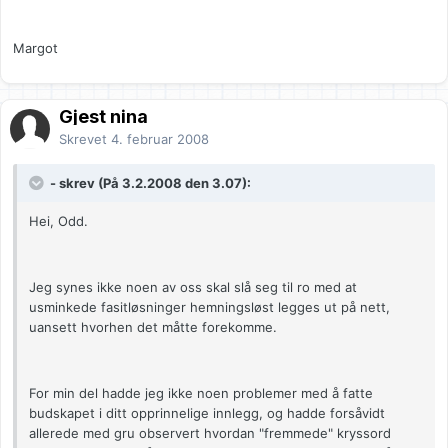
Margot
Gjest nina
Skrevet
4. februar 2008
- skrev (På 3.2.2008 den 3.07):
Hei, Odd.
Jeg synes ikke noen av oss skal slå seg til ro med at
usminkede fasitløsninger hemningsløst legges ut på nett,
uansett hvorhen det måtte forekomme.
For min del hadde jeg ikke noen problemer med å fatte
budskapet i ditt opprinnelige innlegg, og hadde forsåvidt
allerede med gru observert hvordan "fremmede" kryssord