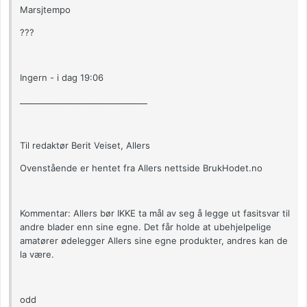
Marsjtempo
???
Ingern - i dag 19:06
_______________________________
Til redaktør Berit Veiset, Allers
Ovenstående er hentet fra Allers nettside BrukHodet.no
Kommentar: Allers bør IKKE ta mål av seg å legge ut fasitsvar til
andre blader enn sine egne. Det får holde at ubehjelpelige
amatører ødelegger Allers sine egne produkter, andres kan de
la være.
odd