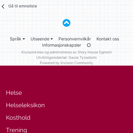
Gå til emneliste
Språk
Utseende
Personvernvilkår
Kontakt oss
Informasjonskapsler
Kryssord eies og administreres av
Story House Egmont
Utviklingsredaktør: Gaute Tyssebotn
Powered by Invision Community
Helse
Helseleksikon
Kosthold
Trening