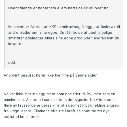
Ovenstående er hentet fra Allers nettside BrukHodet.no
Kommentar: Allers bør IKKE ta mål av seg å legge ut fasitsvar til
andre blader enn sine egne. Det får holde at ubehjelpelige
amatører ødelegger Allers sine egne produkter, andres kan de
la være.
odd
Anonymt pissprat hører ikke hjemme på denne siden.
Nå var ikke mitt innlegg ment som noe frieri til BV, men som en
påminnelse. Allerede i sommer kom det signaler fra Allers om at
flere av kryssordene deres ville bli skjermet mot uheldige angrep
fra ivrige løsere. Tiltakene ville tre i kraft så snart deres nye
nettsted kom i bruk.