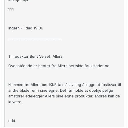
???
Ingern - i dag 19:06
_______________________________
Til redaktør Berit Veiset, Allers
Ovenstående er hentet fra Allers nettside BrukHodet.no
Kommentar: Allers bør IKKE ta mål av seg å legge ut fasitsvar til
andre blader enn sine egne. Det får holde at ubehjelpelige
amatører ødelegger Allers sine egne produkter, andres kan de
la være.
odd