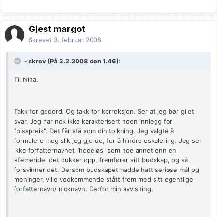
Gjest margot
Skrevet
3. februar 2008
- skrev (På 3.2.2008 den 1.46):
Til Nina.
Takk for godord. Og takk for korreksjon. Ser at jeg bør gi et
svar. Jeg har nok ikke karakterisert noen innlegg for
"pisspreik". Det får stå som din tolkning. Jeg valgte å
formulere meg slik jeg gjorde, for å hindre eskalering. Jeg ser
ikke forfatternavnet "hodeløs" som noe annet enn en
efemeride, det dukker opp, fremfører sitt budskap, og så
forsvinner det. Dersom budskapet hadde hatt seriøse mål og
meninger, ville vedkommende stått frem med sitt egentlige
forfatternavn/ nicknavn. Derfor min avvisning.