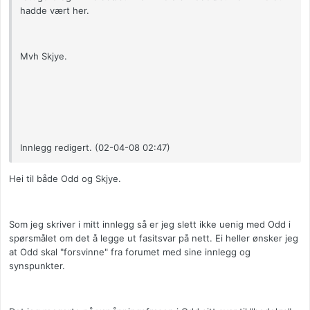
hadde vært her.
Mvh Skjye.
Innlegg redigert. (02-04-08 02:47)
Hei til både Odd og Skjye.
Som jeg skriver i mitt innlegg så er jeg slett ikke uenig med Odd i
spørsmålet om det å legge ut fasitsvar på nett. Ei heller ønsker jeg
at Odd skal "forsvinne" fra forumet med sine innlegg og
synspunkter.