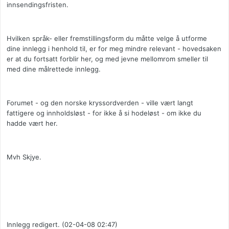
innsendingsfristen.
Hvilken språk- eller fremstillingsform du måtte velge å utforme
dine innlegg i henhold til, er for meg mindre relevant - hovedsaken
er at du fortsatt forblir her, og med jevne mellomrom smeller til
med dine målrettede innlegg.
Forumet - og den norske kryssordverden - ville vært langt
fattigere og innholdsløst - for ikke å si hodeløst - om ikke du
hadde vært her.
Mvh Skjye.
Innlegg redigert. (02-04-08 02:47)