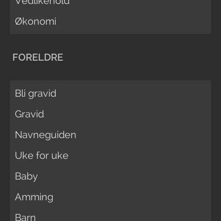
Vedlikehold
Økonomi
FORELDRE
Bli gravid
Gravid
Navneguiden
Uke for uke
Baby
Amming
Barn