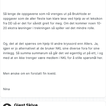
Så lenge de oppgavene som nå vrenges ut på BrukHode er
oppgaver som de aller fleste kan klare løse ved hjelp av et leksikon
fra DD så er det for såvidt greit for meg. Om det kommer noen 10-
20 ekstra løsninger i trekningen så spiller vel det mindre rolle.
Og, det at det spørres om hjelp til andre kryssord enn Allers. Ja,
igjen er jo alternativet at de bruker NKL sine diverse fora for sine
innlegg. Så summa summarum så går det vel egentlig ut på ett, i og
med at en ikke trenger være medlem i NKL for å stille spørsmål her.
Men ønske om en forstatt fin kveld.
Nina
Gjest Skjye