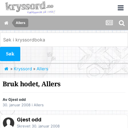
Allers
Søk
»
Kryssord
»
Allers
Bruk hodet, Allers
Av Gjest odd
30. januar 2008
i
Allers
Gjest odd
Skrevet
30. januar 2008