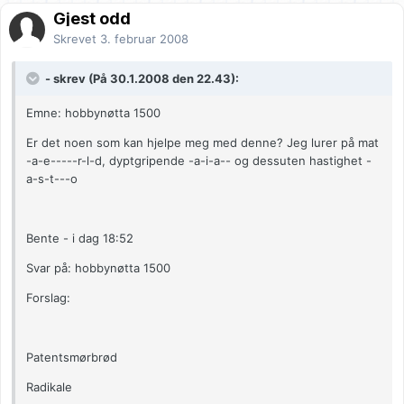
Gjest odd
Skrevet
3. februar 2008
- skrev (På 30.1.2008 den 22.43):
Emne: hobbynøtta 1500
Er det noen som kan hjelpe meg med denne? Jeg lurer på mat
-a-e-----r-l-d, dyptgripende -a-i-a-- og dessuten hastighet -
a-s-t---o
Bente - i dag 18:52
Svar på: hobbynøtta 1500
Forslag:
Patentsmørbrød
Radikale