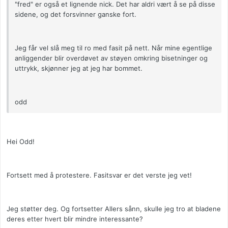
"fred" er også et lignende nick. Det har aldri vært å se på disse
sidene, og det forsvinner ganske fort.
Jeg får vel slå meg til ro med fasit på nett. Når mine egentlige
anliggender blir overdøvet av støyen omkring bisetninger og
uttrykk, skjønner jeg at jeg har bommet.
odd
Hei Odd!
Fortsett med å protestere. Fasitsvar er det verste jeg vet!
Jeg støtter deg. Og fortsetter Allers sånn, skulle jeg tro at bladene
deres etter hvert blir mindre interessante?