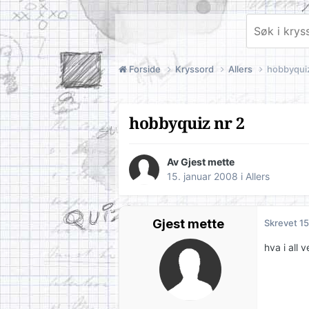
Forside
Kryssord
Allers
hobbyquiz
hobbyquiz nr 2
Av Gjest mette
15. januar 2008
i
Allers
Gjest mette
Skrevet
15
hva i all