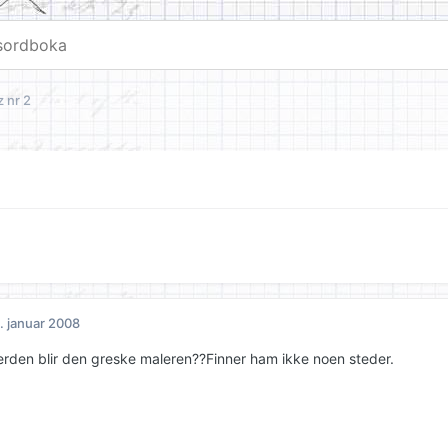
 nr 2
. januar 2008
 verden blir den greske maleren??Finner ham ikke noen steder.