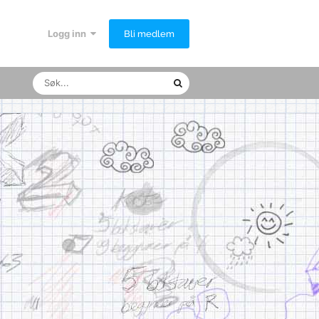
Logg inn
Bli medlem