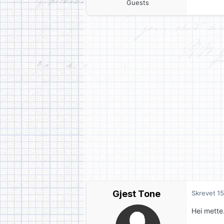
Guests
Gjest Tone
Skrevet
15
Hei mette