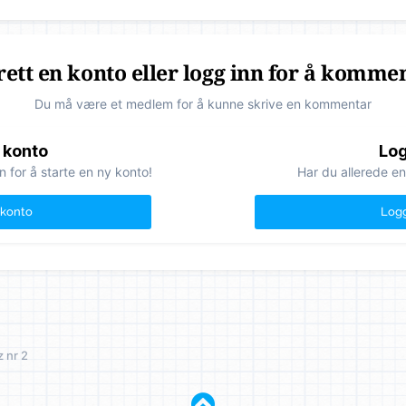
ett en konto eller logg inn for å komme
Du må være et medlem for å kunne skrive en kommentar
 konto
Log
n for å starte en ny konto!
Har du allerede en
 konto
Logg
 nr 2