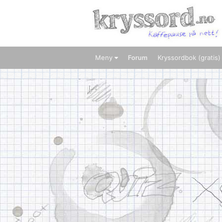
Meny
Forum
Kryssordbok (gratis)