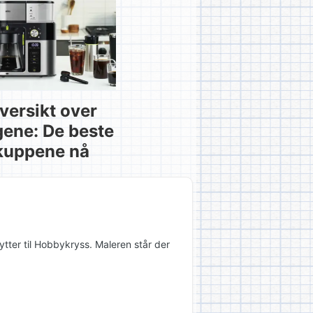
versikt over
gene: De beste
kuppene nå
ytter til Hobbykryss. Maleren står der