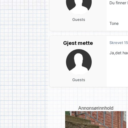
Du finner 
Guests
Tone
Gjest mette
Skrevet
15
Ja,det ha
Guests
Annonsørinnhold