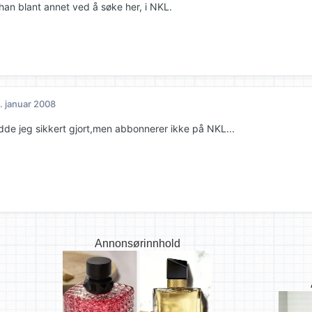
han blant annet ved å søke her, i NKL.
. januar 2008
dde jeg sikkert gjort,men abbonnerer ikke på NKL...
Annonsørinnhold