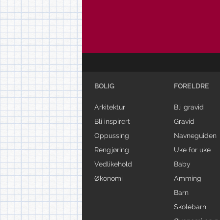
BOLIG
FORELDRE
Arkitektur
Bli gravid
Bli inspirert
Gravid
Oppussing
Navneguiden
Rengjøring
Uke for uke
Vedlikehold
Baby
Økonomi
Amming
Barn
Skolebarn