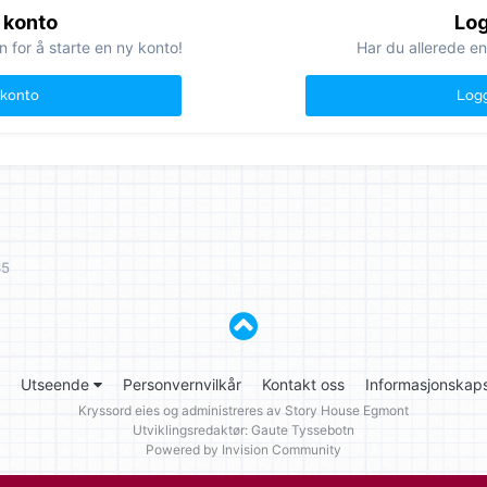
 konto
Log
n for å starte en ny konto!
Har du allerede en
 konto
Logg
35
Utseende
Personvernvilkår
Kontakt oss
Informasjonskaps
Kryssord eies og administreres av
Story House Egmont
Utviklingsredaktør: Gaute Tyssebotn
Powered by Invision Community