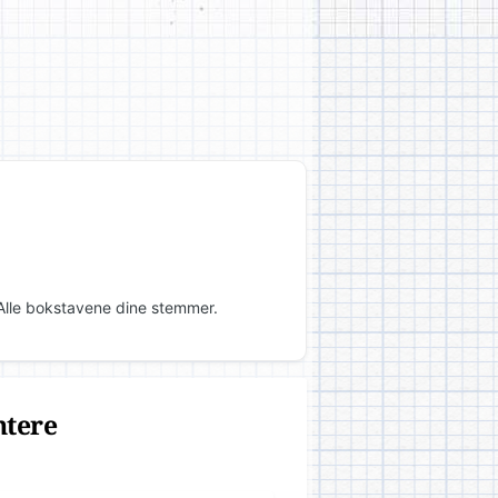
 Alle bokstavene dine stemmer.
ntere