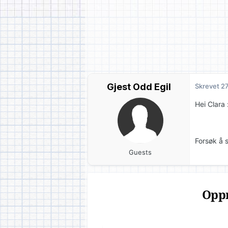
Gjest Odd Egil
Skrevet
27
Hei Clara 
Forsøk å 
Guests
Oppr