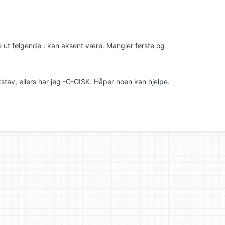
ke ut følgende : kan aksent være. Mangler første og
stav, ellers har jeg -G-GISK. Håper noen kan hjelpe.