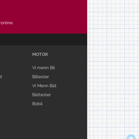
online
MOTOR
Vi menn Bil
t
Biltester
Vi Menn Båt
Båttester
Bobil