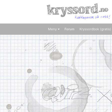
Meny
Forum
Kryssordbok (gratis)