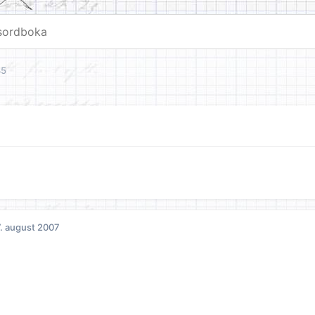
35
. august 2007