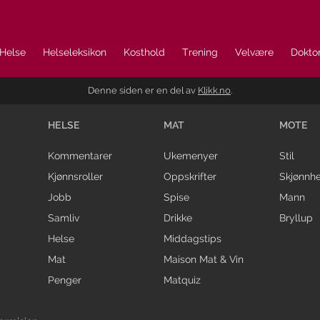
Helse
Helseleksikon
Kosthold
Trening
Velvære
Doktor
Denne siden er en del av
Klikk.no
.
HELSE
MAT
MOTE
Kommentarer
Ukemenyer
Stil
Kjønnsroller
Oppskrifter
Skjønnhe
Jobb
Spise
Mann
Samliv
Drikke
Bryllup
Helse
Middagstips
Mat
Maison Mat & Vin
Penger
Matquiz