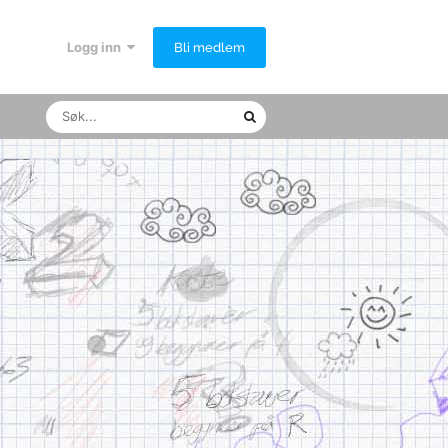
Logg inn
Bli medlem