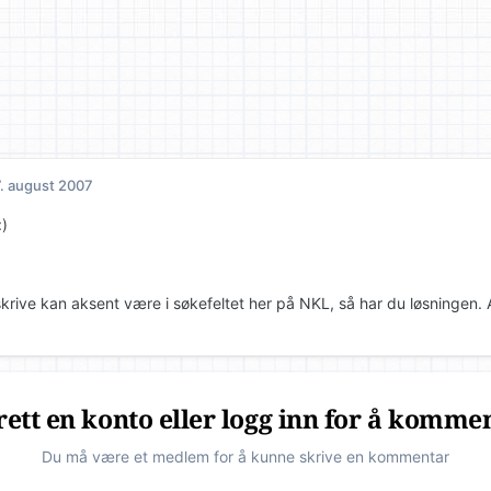
. august 2007
:)
skrive kan aksent være i søkefeltet her på NKL, så har du løsningen.
ett en konto eller logg inn for å komme
Du må være et medlem for å kunne skrive en kommentar