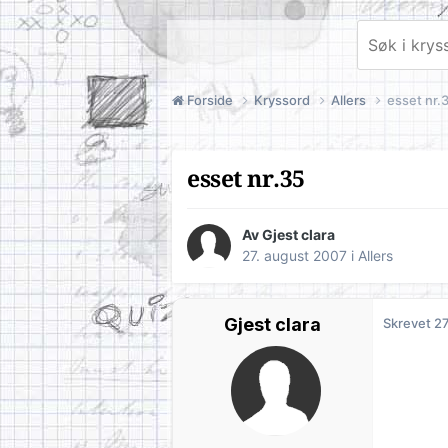
Forside
Kryssord
Allers
esset nr.
esset nr.35
Av Gjest clara
27. august 2007
i
Allers
Gjest clara
Skrevet
27