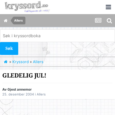
Allers
Søk
»
Kryssord
»
Allers
GLEDELIG JUL!
Av Gjest annemor
25. desember 2004
i
Allers