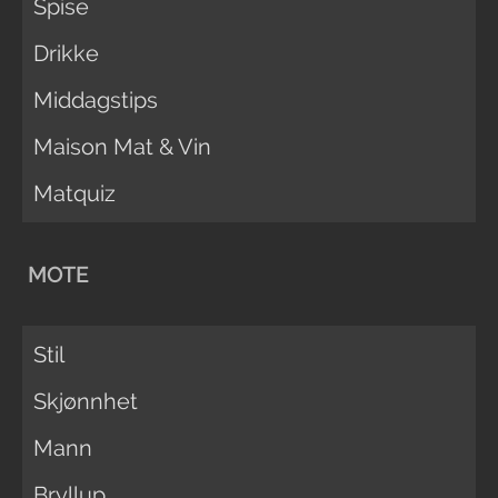
Spise
Drikke
Middagstips
Maison Mat & Vin
Matquiz
MOTE
Stil
Skjønnhet
Mann
Bryllup