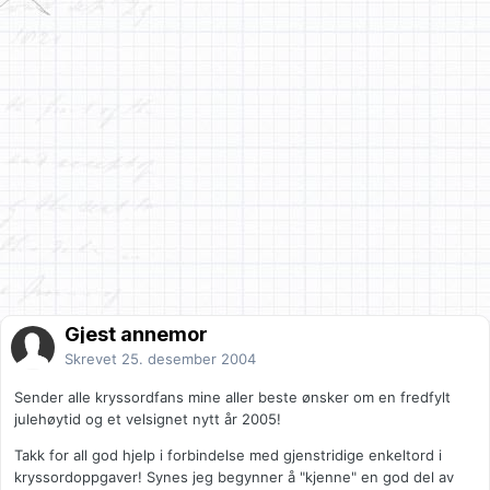
Gjest annemor
Skrevet
25. desember 2004
Sender alle kryssordfans mine aller beste ønsker om en fredfylt
julehøytid og et velsignet nytt år 2005!
Takk for all god hjelp i forbindelse med gjenstridige enkeltord i
kryssordoppgaver! Synes jeg begynner å "kjenne" en god del av