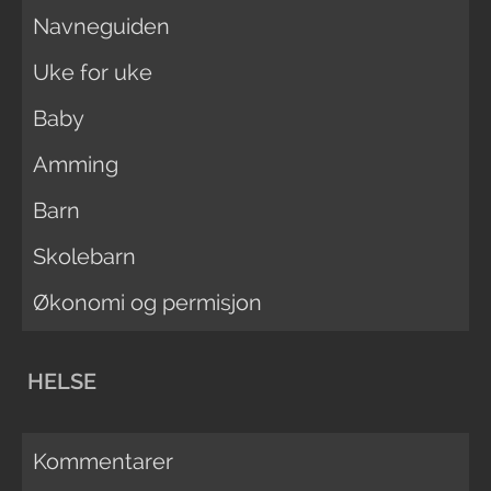
Navneguiden
Uke for uke
Baby
Amming
Barn
Skolebarn
Økonomi og permisjon
HELSE
Kommentarer