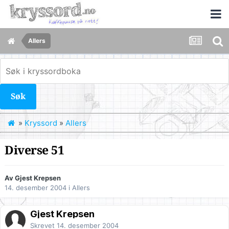
Allers
Søk
»
Kryssord
»
Allers
Diverse 51
Av Gjest Krepsen
14. desember 2004
i
Allers
Gjest Krepsen
Skrevet
14. desember 2004