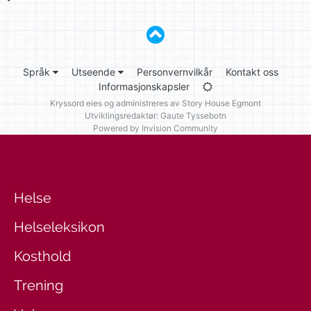
Språk
Utseende
Personvernvilkår
Kontakt oss
Informasjonskapsler
Kryssord eies og administreres av
Story House Egmont
Utviklingsredaktør: Gaute Tyssebotn
Powered by Invision Community
Helse
Helseleksikon
Kosthold
Trening