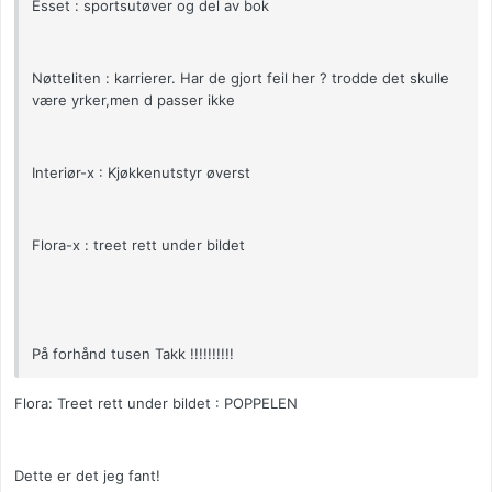
Esset : sportsutøver og del av bok
Nøtteliten : karrierer. Har de gjort feil her ? trodde det skulle
være yrker,men d passer ikke
Interiør-x : Kjøkkenutstyr øverst
Flora-x : treet rett under bildet
På forhånd tusen Takk !!!!!!!!!!
Flora: Treet rett under bildet : POPPELEN
Dette er det jeg fant!