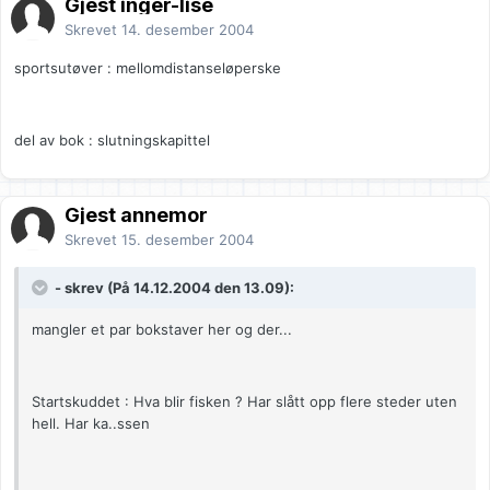
Gjest inger-lise
Skrevet
14. desember 2004
sportsutøver : mellomdistanseløperske
del av bok : slutningskapittel
Gjest annemor
Skrevet
15. desember 2004
- skrev (På 14.12.2004 den 13.09):
mangler et par bokstaver her og der...
Startskuddet : Hva blir fisken ? Har slått opp flere steder uten
hell. Har ka..ssen