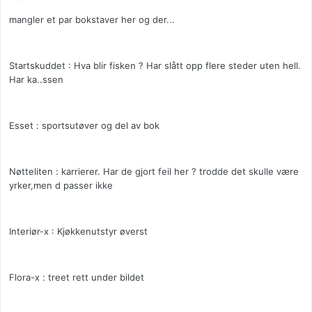
mangler et par bokstaver her og der...
Startskuddet : Hva blir fisken ? Har slått opp flere steder uten hell.
Har ka..ssen
Esset : sportsutøver og del av bok
Nøtteliten : karrierer. Har de gjort feil her ? trodde det skulle være
yrker,men d passer ikke
Interiør-x : Kjøkkenutstyr øverst
Flora-x : treet rett under bildet