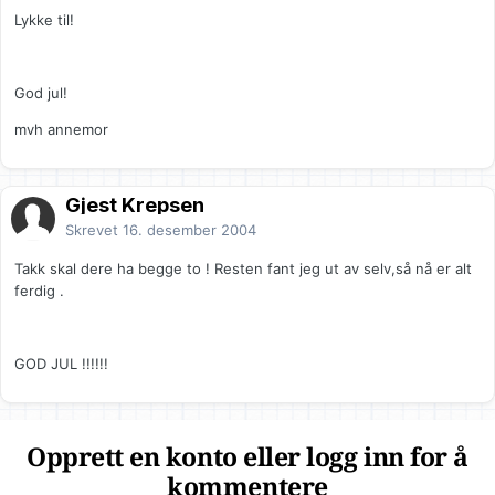
Lykke til!
God jul!
mvh annemor
Gjest Krepsen
Skrevet
16. desember 2004
Takk skal dere ha begge to ! Resten fant jeg ut av selv,så nå er alt
ferdig .
GOD JUL !!!!!!
Opprett en konto eller logg inn for å
kommentere