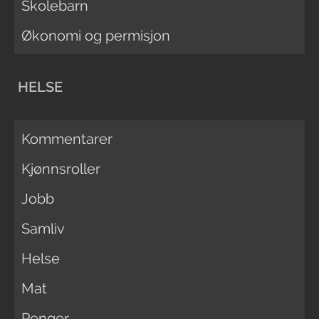
Skolebarn
Økonomi og permisjon
HELSE
Kommentarer
Kjønnsroller
Jobb
Samliv
Helse
Mat
Penger