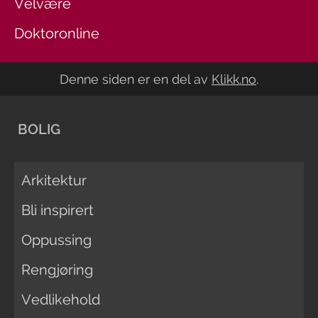
Velvære
Doktoronline
Denne siden er en del av
Klikk.no
.
BOLIG
Arkitektur
Bli inspirert
Oppussing
Rengjøring
Vedlikehold