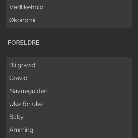
Vedlikehold
Økonomi
FORELDRE
Bli gravid
Gravid
Navneguiden
Uke for uke
Baby
Amming