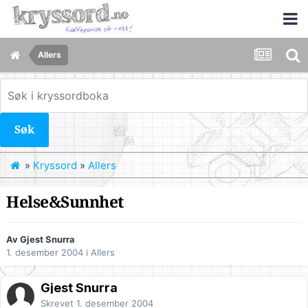
Allers
Søk
»
Kryssord
»
Allers
Helse&Sunnhet
Av Gjest Snurra
1. desember 2004
i
Allers
Gjest Snurra
Skrevet
1. desember 2004