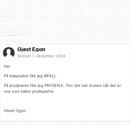
Gjest Egon
Skrevet
1. desember 2004
Hei
På klappsalve fikk jeg BIFALL.
På prydplante fikk jeg PRYDEPLE. Tror det kan brukes når det er
noe som kalles prydepletre.
Hilsen Egon.