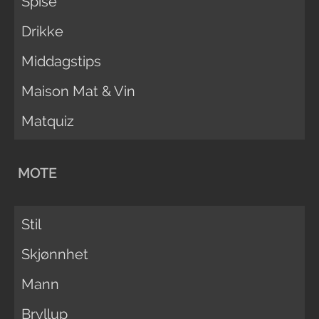
Spise
Drikke
Middagstips
Maison Mat & Vin
Matquiz
MOTE
Stil
Skjønnhet
Mann
Bryllup