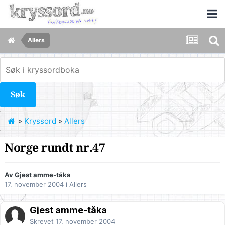
Allers
Søk
»
Kryssord
»
Allers
Norge rundt nr.47
Av Gjest amme-tåka
17. november 2004
i
Allers
Gjest amme-tåka
Skrevet
17. november 2004