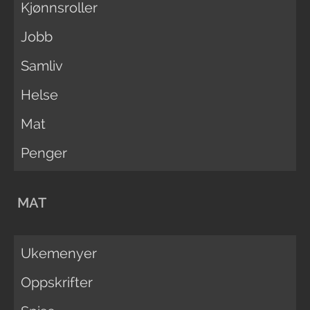
Kjønnsroller
Jobb
Samliv
Helse
Mat
Penger
MAT
Ukemenyer
Oppskrifter