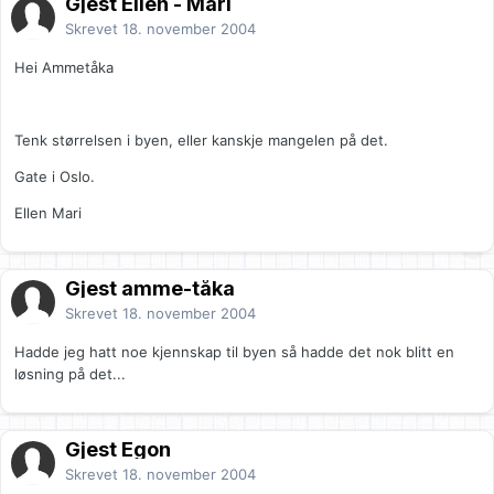
Gjest Ellen - Mari
Skrevet
18. november 2004
Hei Ammetåka
Tenk størrelsen i byen, eller kanskje mangelen på det.
Gate i Oslo.
Ellen Mari
Gjest amme-tåka
Skrevet
18. november 2004
Hadde jeg hatt noe kjennskap til byen så hadde det nok blitt en
løsning på det...
Gjest Egon
Skrevet
18. november 2004