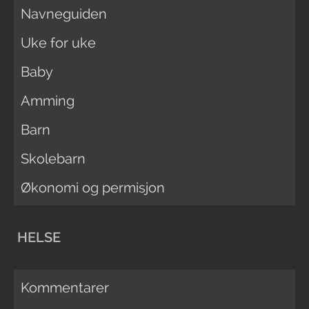
Navneguiden
Uke for uke
Baby
Amming
Barn
Skolebarn
Økonomi og permisjon
HELSE
Kommentarer