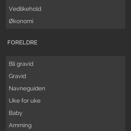
Vedlikehold
Økonomi
FORELDRE
Bli gravid
Gravid
Navneguiden
Uke for uke
Baby
Amming