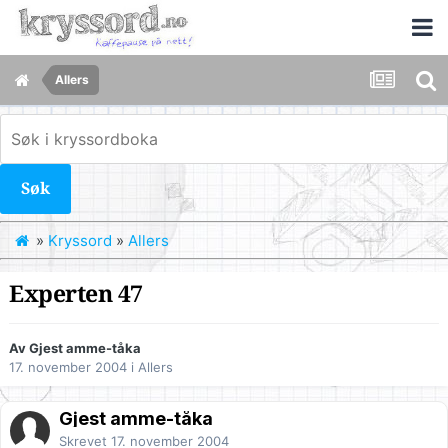
Allers
Søk
»
Kryssord
»
Allers
Experten 47
Av Gjest amme-tåka
17. november 2004
i
Allers
Gjest amme-tåka
Skrevet
17. november 2004