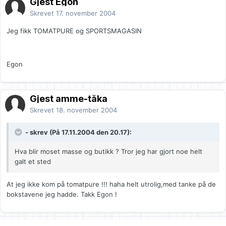
Gjest Egon
Skrevet
17. november 2004
Jeg fikk TOMATPURE og SPORTSMAGASIN
Egon
Gjest amme-tåka
Skrevet
18. november 2004
- skrev (På 17.11.2004 den 20.17):
Hva blir moset masse og butikk ? Tror jeg har gjort noe helt
galt et sted
At jeg ikke kom på tomatpure !!! haha helt utrolig,med tanke på de
bokstavene jeg hadde. Takk Egon !