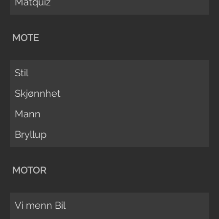
Matquiz
MOTE
Stil
Skjønnhet
Mann
Bryllup
MOTOR
Vi menn Bil