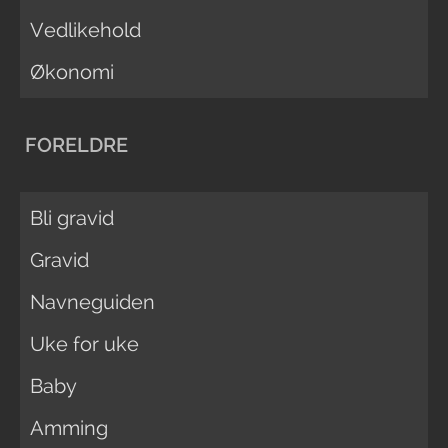
Vedlikehold
Økonomi
FORELDRE
Bli gravid
Gravid
Navneguiden
Uke for uke
Baby
Amming