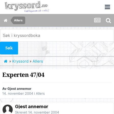
Allers
Søk
»
Kryssord
»
Allers
Experten 47/04
Av Gjest annemor
14. november 2004
i
Allers
Gjest annemor
Skrevet
14. november 2004