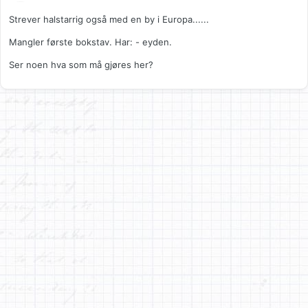
Strever halstarrig også med en by i Europa......
Mangler første bokstav. Har: - eyden.
Ser noen hva som må gjøres her?