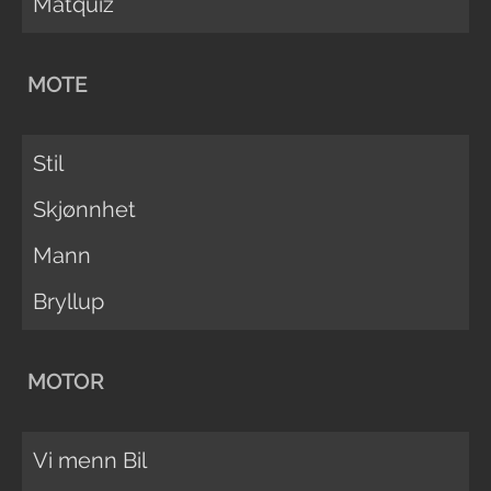
Matquiz
MOTE
Stil
Skjønnhet
Mann
Bryllup
MOTOR
Vi menn Bil