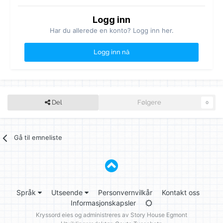
Logg inn
Har du allerede en konto? Logg inn her.
Logg inn nå
Del
Følgere
0
Gå til emneliste
Språk
Utseende
Personvernvilkår
Kontakt oss
Informasjonskapsler
Kryssord eies og administreres av
Story House Egmont