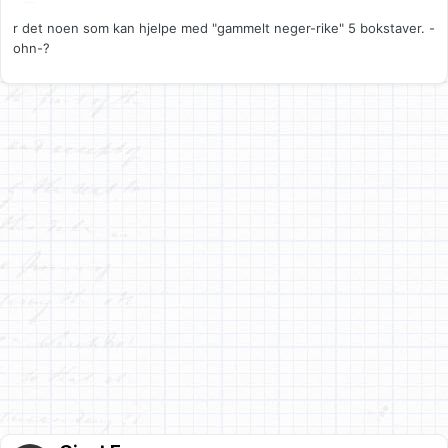
r det noen som kan hjelpe med "gammelt neger-rike" 5 bokstaver. -
ohn-?