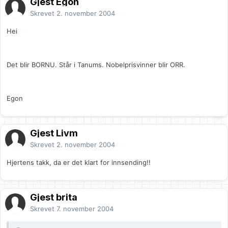
Gjest Egon
Skrevet
2. november 2004
Hei
Det blir BORNU. Står i Tanums. Nobelprisvinner blir ORR.
Egon
Gjest Livm
Skrevet
2. november 2004
Hjertens takk, da er det klart for innsending!!
Gjest brita
Skrevet
7. november 2004