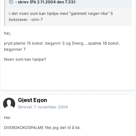
- skrev (På 2.11.2004 den 7.33):
r det noen som kan hjelpe med "gammelt neger-rike" 5
bokstaver. -ohn-?
hei,
pryd.plante 15 bokst. begynnr S og Dverg....spalme 18 bokst.
begynner T
Noen som kan hjelpe?
Gjest Egon
Skrevet
7. november 2004
Hei
DVERGKOKOSPALME fikk jeg det til å bli.