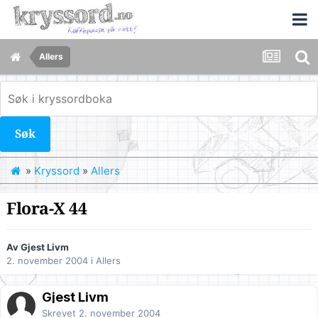
Allers
Søk
»
Kryssord
»
Allers
Flora-X 44
Av Gjest Livm
2. november 2004
i
Allers
Gjest Livm
Skrevet
2. november 2004