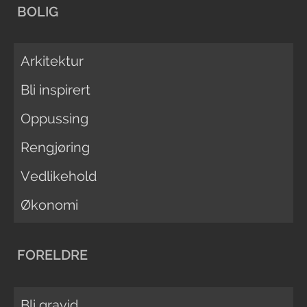
BOLIG
Arkitektur
Bli inspirert
Oppussing
Rengjøring
Vedlikehold
Økonomi
FORELDRE
Bli gravid