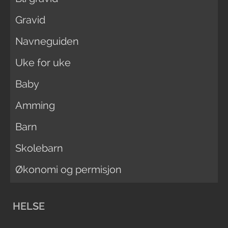
Gravid
Navneguiden
Uke for uke
Baby
Amming
Barn
Skolebarn
Økonomi og permisjon
HELSE