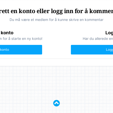
ett en konto eller logg inn for å komme
Du må være et medlem for å kunne skrive en kommentar
 konto
Log
n for å starte en ny konto!
Har du allerede en
 konto
Logg