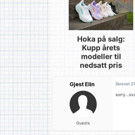
Hoka på salg:
Kupp årets
modeller til
nedsatt pris
Gjest Elin
Skrevet
21
sorry...sv
Guests