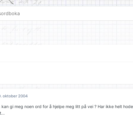
. oktober 2004
kan gi meg noen ord for å hjelpe meg litt på vei ? Har ikke helt hod
...