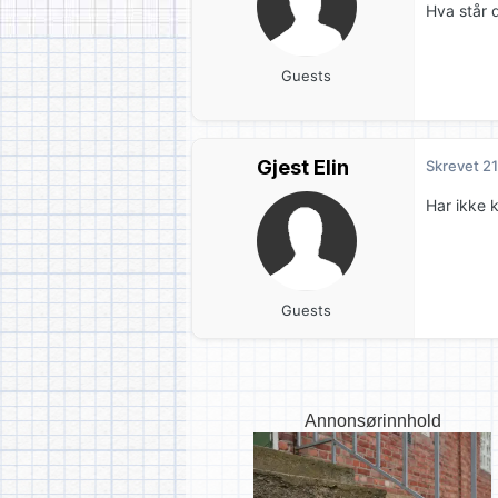
Hva står d
Guests
Gjest Elin
Skrevet
21
Har ikke k
Guests
Annonsørinnhold