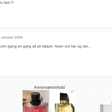
u fast i?
. oktober 2004
omt igang en gang så alt hjelper. Noen ord her og der...
Annonsørinnhold