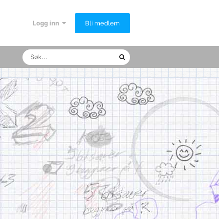
Logg inn
Bli medlem