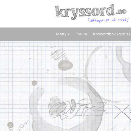
Meny
Forum
Kryssordbok (gratis)