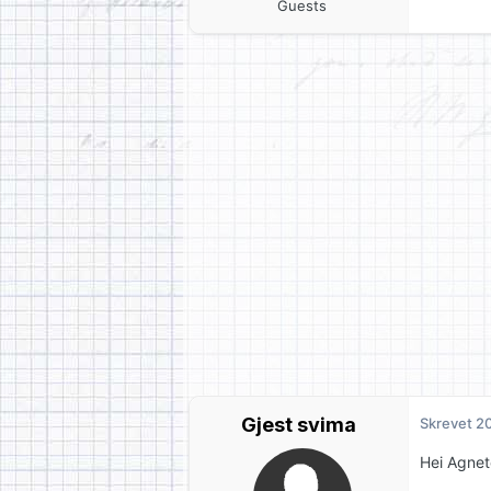
Guests
Gjest svima
Skrevet
20
Hei Agnet