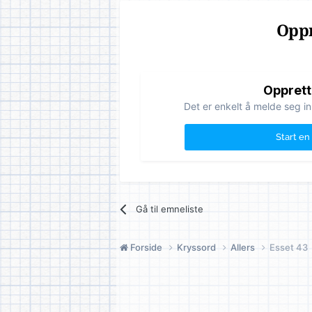
Oppr
Opprett
Det er enkelt å melde seg in
Start en
Gå til emneliste
Forside
Kryssord
Allers
Esset 43