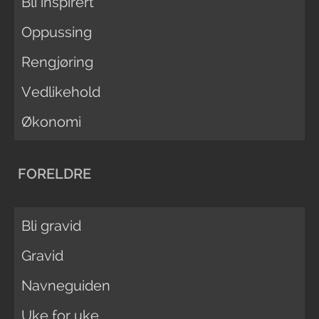
Bli inspirert
Oppussing
Rengjøring
Vedlikehold
Økonomi
FORELDRE
Bli gravid
Gravid
Navneguiden
Uke for uke