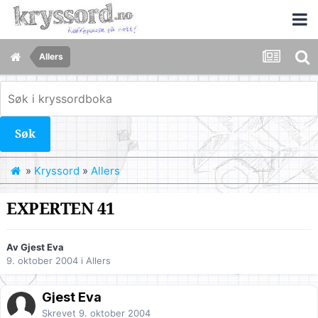
Allers
Søk
»
Kryssord
»
Allers
EXPERTEN 41
Av Gjest Eva
9. oktober 2004
i
Allers
Gjest Eva
Skrevet
9. oktober 2004