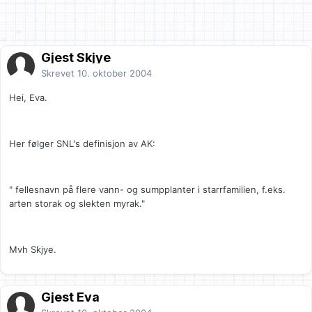
Gjest Skjye
Skrevet
10. oktober 2004
Hei, Eva.
Her følger SNL's definisjon av AK:
" fellesnavn på flere vann- og sumpplanter i starrfamilien, f.eks.
arten storak og slekten myrak."
Mvh Skjye.
Gjest Eva