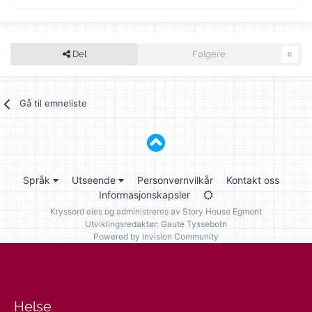
Del
Følgere
0
Gå til emneliste
Språk
Utseende
Personvernvilkår
Kontakt oss
Informasjonskapsler
Kryssord eies og administreres av
Story House Egmont
Utviklingsredaktør: Gaute Tyssebotn
Powered by Invision Community
Helse