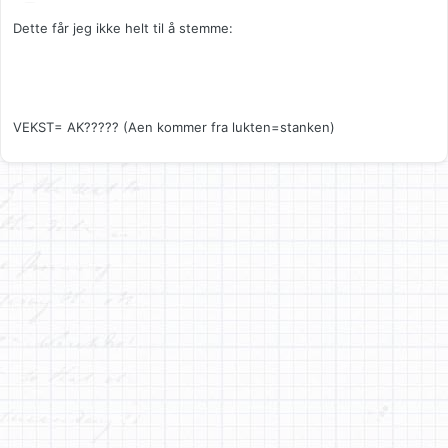
Dette får jeg ikke helt til å stemme:
VEKST= AK????? (Aen kommer fra lukten=stanken)