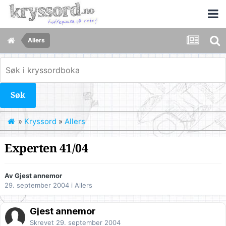
Allers
Søk
»
Kryssord
»
Allers
Experten 41/04
Av Gjest annemor
29. september 2004
i
Allers
Gjest annemor
Skrevet
29. september 2004