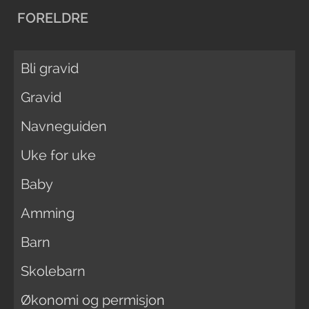
FORELDRE
Bli gravid
Gravid
Navneguiden
Uke for uke
Baby
Amming
Barn
Skolebarn
Økonomi og permisjon