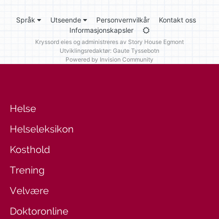
Språk
Utseende
Personvernvilkår
Kontakt oss
Informasjonskapsler
Kryssord eies og administreres av
Story House Egmont
Utviklingsredaktør: Gaute Tyssebotn
Powered by Invision Community
Helse
Helseleksikon
Kosthold
Trening
Velvære
Doktoronline