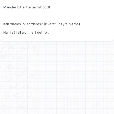
Mangler bittelitte på full pott!
Kan 'dreies' bli torderes? (Øverst i høyre hjørne)
Har i så fall aldri hørt det før.