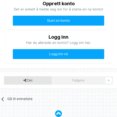
Opprett konto
Det er enkelt å melde seg inn for å starte en ny konto!
Start en konto
Logg inn
Har du allerede en konto? Logg inn her.
Logg inn nå
Del
Følgere
0
Gå til emneliste