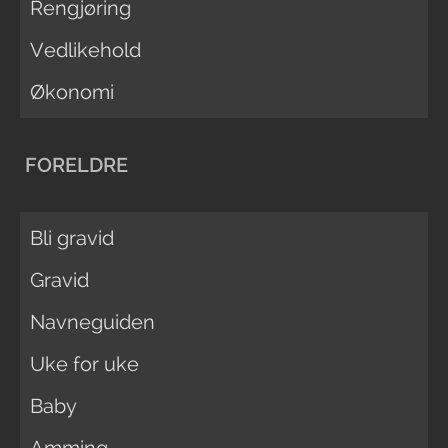
Rengjøring
Vedlikehold
Økonomi
FORELDRE
Bli gravid
Gravid
Navneguiden
Uke for uke
Baby
Amming