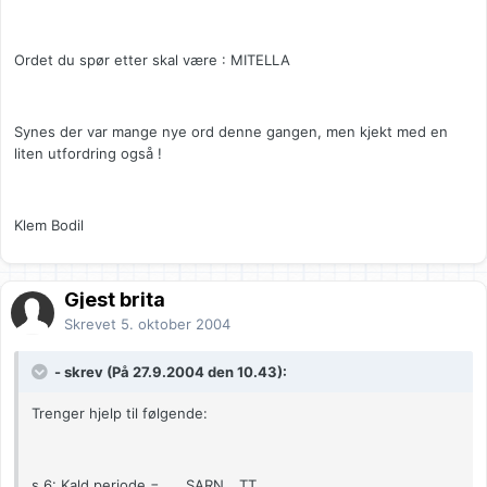
Ordet du spør etter skal være : MITELLA
Synes der var mange nye ord denne gangen, men kjekt med en
liten utfordring også !
Klem Bodil
Gjest brita
Skrevet
5. oktober 2004
- skrev (På 27.9.2004 den 10.43):
Trenger hjelp til følgende:
s.6: Kald periode = _ _ SARN _ TT