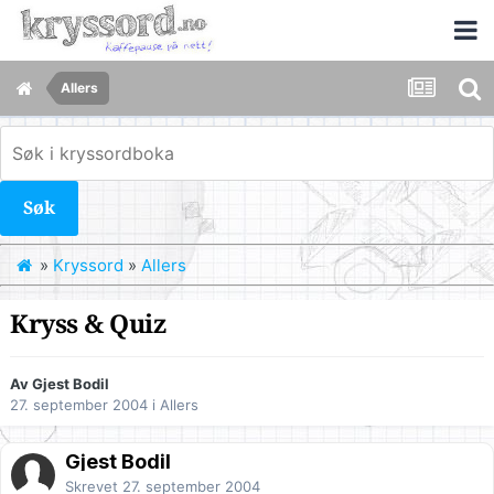
Allers
Søk
»
Kryssord
»
Allers
Kryss & Quiz
Av Gjest Bodil
27. september 2004
i
Allers
Gjest Bodil
Skrevet
27. september 2004