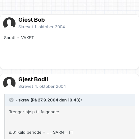
Gjest Bob
Skrevet
1. oktober 2004
Spratt = VAKET
Gjest Bodil
Skrevet
4. oktober 2004
- skrev (På 27.9.2004 den 10.43):
Trenger hjelp til følgende:
s.6: Kald periode = _ _ SARN _ TT