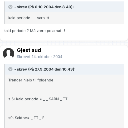
- skrev (På 6.10.2004 den 8.40):
kald periode : --sarn-tt
kald periode ? Må være polarnatt !
Gjest aud
Skrevet
14. oktober 2004
- skrev (På 27.9.2004 den 10.43):
Trenger hjelp til følgende:
s.6: Kald periode = _ _ SARN _ TT
s9: Saktne= _ TT _ E