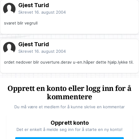
Gjest Turid
Skrevet
16. august 2004
svaret blir vegrull
Gjest Turid
Skrevet
16. august 2004
ordet nedover blir ouverture.derav u-en.håper dette hjalp.lykke til.
Opprett en konto eller logg inn for å
kommentere
Du må være et medlem for å kunne skrive en kommentar
Opprett konto
Det er enkelt å melde seg inn for å starte en ny konto!