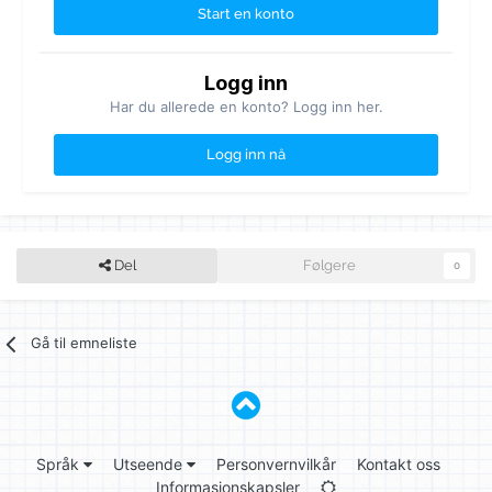
Start en konto
Logg inn
Har du allerede en konto? Logg inn her.
Logg inn nå
Del
Følgere
0
Gå til emneliste
Språk
Utseende
Personvernvilkår
Kontakt oss
Informasjonskapsler