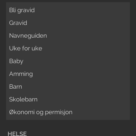
Bli gravid
Gravid
Navneguiden
Uke for uke
Baby
Amming
Barn
Skolebarn
Økonomi og permisjon
HELSE