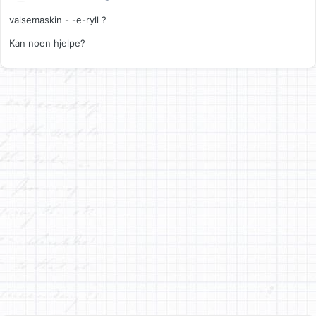
valsemaskin - -e-ryll ?
Kan noen hjelpe?