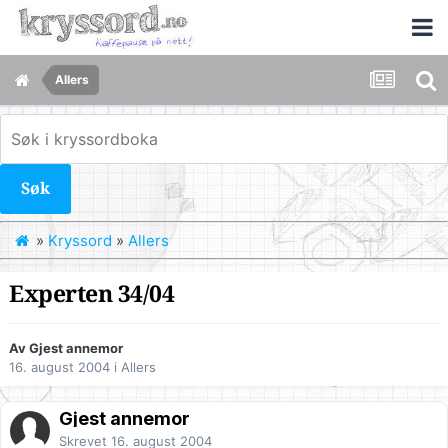
Allers
Søk
»
Kryssord
»
Allers
Experten 34/04
Av Gjest annemor
16. august 2004
i
Allers
Gjest annemor
Skrevet
16. august 2004