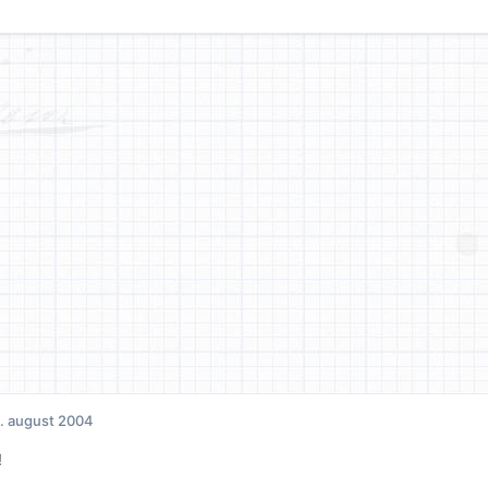
. august 2004
!