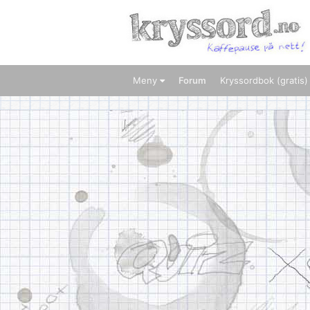
Meny
Forum
Kryssordbok (gratis)