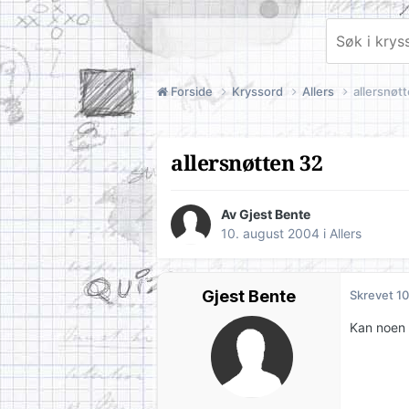
Forside
Kryssord
Allers
allersnøt
allersnøtten 32
Av Gjest Bente
10. august 2004
i
Allers
Gjest Bente
Skrevet
10
Kan noen 