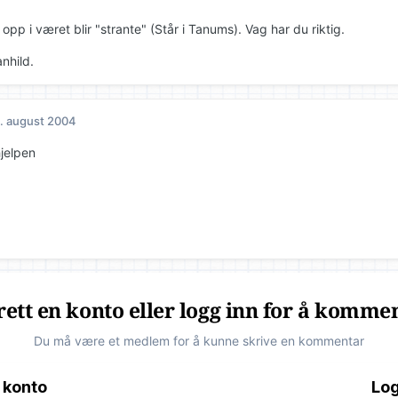
 opp i været blir "strante" (Står i Tanums). Vag har du riktig.
nhild.
. august 2004
hjelpen
ett en konto eller logg inn for å komme
Du må være et medlem for å kunne skrive en kommentar
 konto
Log