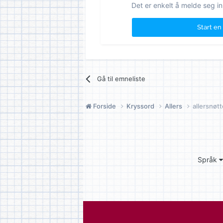
Det er enkelt å melde seg in
Start en
Gå til emneliste
Forside
Kryssord
Allers
allersnøt
Språk