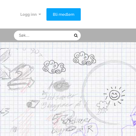
Logg inn
Bli medlem