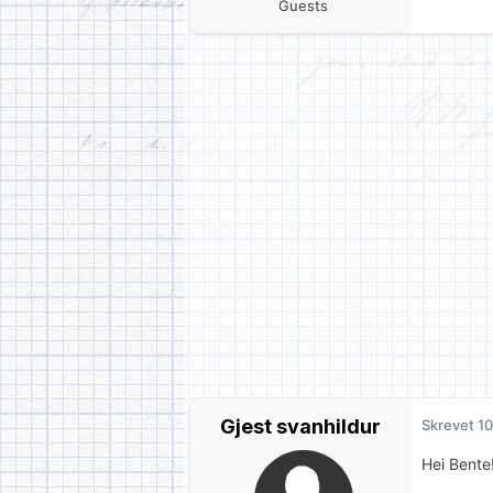
Guests
Gjest svanhildur
Skrevet
10
Hei Bente