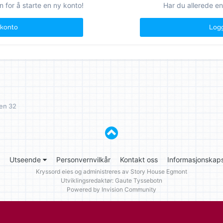
n for å starte en ny konto!
Har du allerede en
 konto
Logg
ten 32
Utseende
Personvernvilkår
Kontakt oss
Informasjonskaps
Kryssord eies og administreres av
Story House Egmont
Utviklingsredaktør: Gaute Tyssebotn
Powered by Invision Community