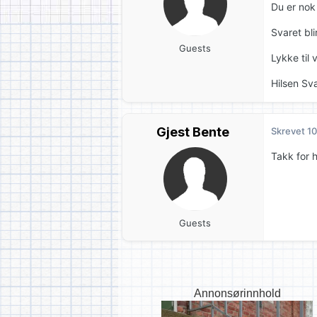
Du er nok 
Svaret bli
Guests
Lykke til 
Hilsen Sva
Gjest Bente
Skrevet
10
Takk for h
Guests
Annonsørinnhold