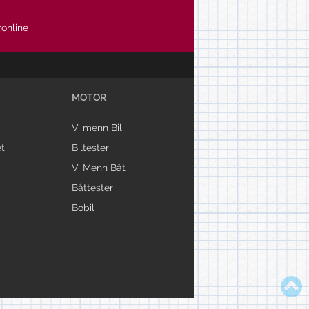
online
MOTOR
Vi menn Bil
t
Biltester
Vi Menn Båt
Båttester
Bobil