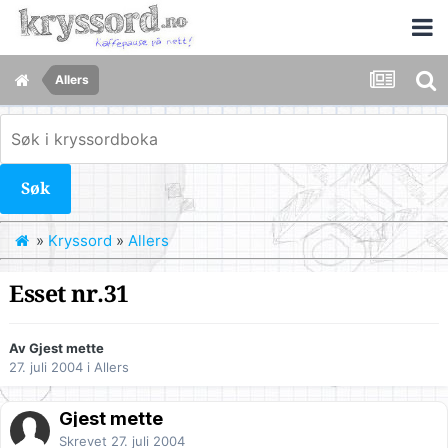
Allers
Søk
»
Kryssord
»
Allers
Esset nr.31
Av Gjest mette
27. juli 2004
i
Allers
Gjest mette
Skrevet
27. juli 2004