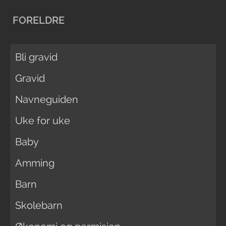
FORELDRE
Bli gravid
Gravid
Navneguiden
Uke for uke
Baby
Amming
Barn
Skolebarn