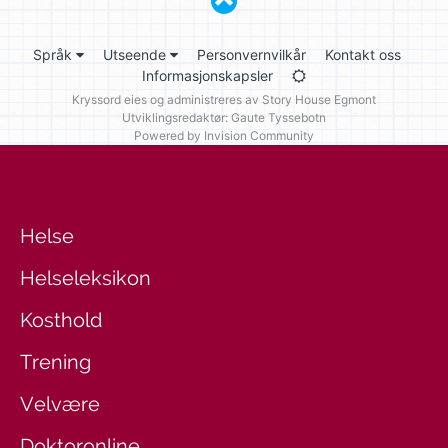
Språk
Utseende
Personvernvilkår
Kontakt oss
Informasjonskapsler
Kryssord eies og administreres av
Story House Egmont
Utviklingsredaktør: Gaute Tyssebotn
Powered by Invision Community
Helse
Helseleksikon
Kosthold
Trening
Velvære
Doktoronline