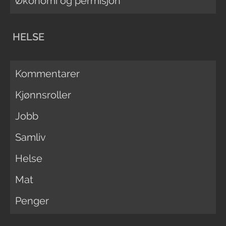
Økonomi og permisjon
HELSE
Kommentarer
Kjønnsroller
Jobb
Samliv
Helse
Mat
Penger