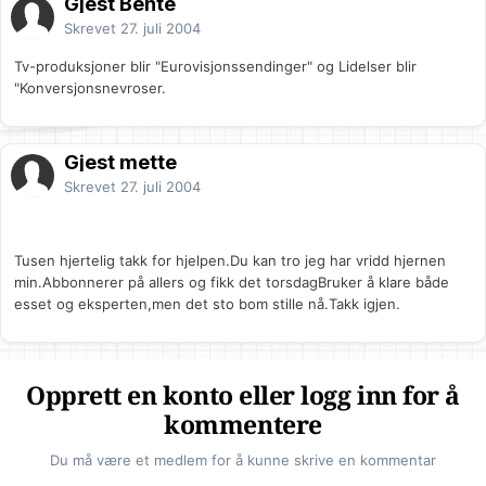
Gjest Bente
Skrevet
27. juli 2004
Tv-produksjoner blir "Eurovisjonssendinger" og Lidelser blir
"Konversjonsnevroser.
Gjest mette
Skrevet
27. juli 2004
Tusen hjertelig takk for hjelpen.Du kan tro jeg har vridd hjernen
min.Abbonnerer på allers og fikk det torsdagBruker å klare både
esset og eksperten,men det sto bom stille nå.Takk igjen.
Opprett en konto eller logg inn for å
kommentere
Du må være et medlem for å kunne skrive en kommentar