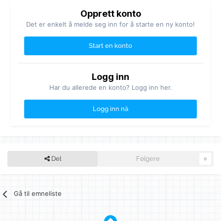
Opprett konto
Det er enkelt å melde seg inn for å starte en ny konto!
Start en konto
Logg inn
Har du allerede en konto? Logg inn her.
Logg inn nå
Del
Følgere
0
Gå til emneliste