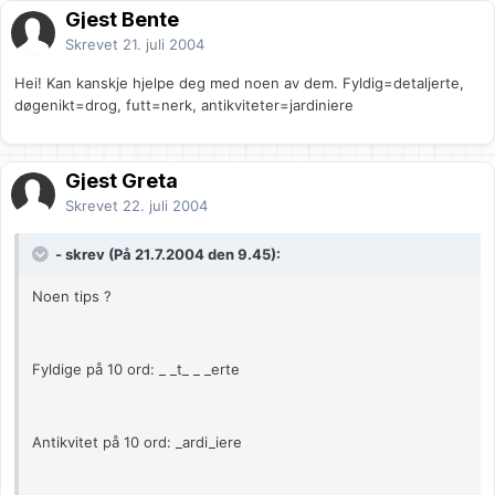
Gjest Bente
Skrevet
21. juli 2004
Hei! Kan kanskje hjelpe deg med noen av dem. Fyldig=detaljerte,
døgenikt=drog, futt=nerk, antikviteter=jardiniere
Gjest Greta
Skrevet
22. juli 2004
- skrev (På 21.7.2004 den 9.45):
Noen tips ?
Fyldige på 10 ord: _ _t_ _ _erte
Antikvitet på 10 ord: _ardi_iere