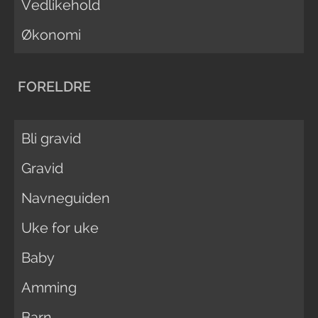
Vedlikehold
Økonomi
FORELDRE
Bli gravid
Gravid
Navneguiden
Uke for uke
Baby
Amming
Barn