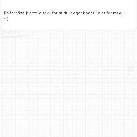
På forhånd hjertelig takk for at du legger hodet i bløt for meg... !
:-)