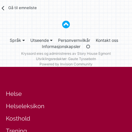
Gå til emneliste
Språk
Utseende
Personvernvilkår
Kontakt oss
Informasjonskapsler
Kryssord eies og administreres av
Story House Egmont
Utviklingsredaktør: Gaute Tyssebotn
Powered by Invision Community
Helse
Helseleksikon
Kosthold
Trening