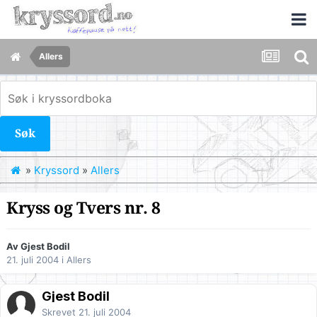
Allers
Søk
»
Kryssord
»
Allers
Kryss og Tvers nr. 8
Av Gjest Bodil
21. juli 2004
i
Allers
Gjest Bodil
Skrevet
21. juli 2004