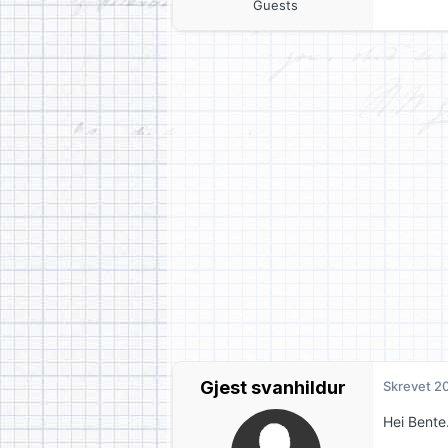
Guests
Gjest svanhildur
Skrevet
20
Hei Bente