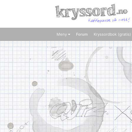
Meny
Forum
Kryssordbok (gratis)