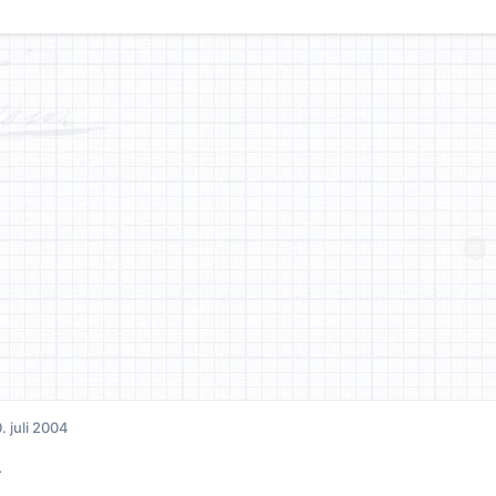
. juli 2004
.