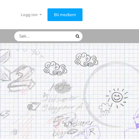
Logg inn
Bli medlem