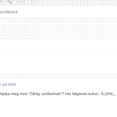
. juli 2004
hjelpe meg med "Dårlig vedlikehold"? Har følgende bokst.: Å_UFAL_.