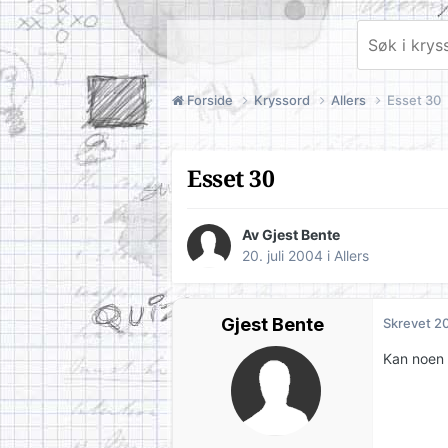
Forside
Kryssord
Allers
Esset 30
Esset 30
Av Gjest Bente
20. juli 2004
i
Allers
Gjest Bente
Skrevet
20
Kan noen 