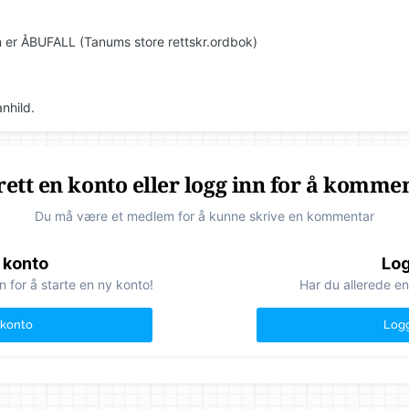
 er ÅBUFALL (Tanums store rettskr.ordbok)
nhild.
ett en konto eller logg inn for å komme
Du må være et medlem for å kunne skrive en kommentar
 konto
Log
n for å starte en ny konto!
Har du allerede en
 konto
Logg