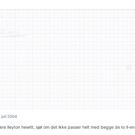
. juli 2004
e lleyton hewitt, sjøl om det ikke passer helt med begge de to ll-ene