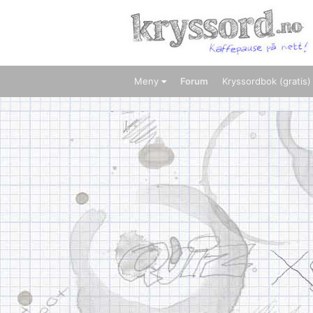
Meny
Forum
Kryssordbok (gratis)