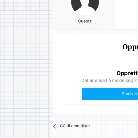
Guests
Oppr
Opprett
Det er enkelt å melde seg in
Start en
Gå til emneliste