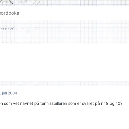
ter nr 29
. juli 2004
en som vet navnet på tennisspilleren som er svaret på nr 9 og 10?