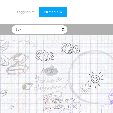
Logg inn
Bli medlem