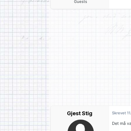
Guests
Gjest Stig
Skrevet
11
Det må vær