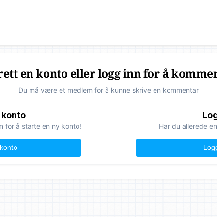
ett en konto eller logg inn for å komme
Du må være et medlem for å kunne skrive en kommentar
 konto
Log
n for å starte en ny konto!
Har du allerede en
 konto
Logg