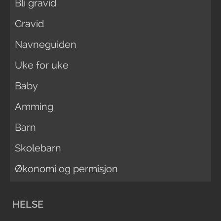
Bli gravid
Gravid
Navneguiden
Uke for uke
Baby
Amming
Barn
Skolebarn
Økonomi og permisjon
HELSE