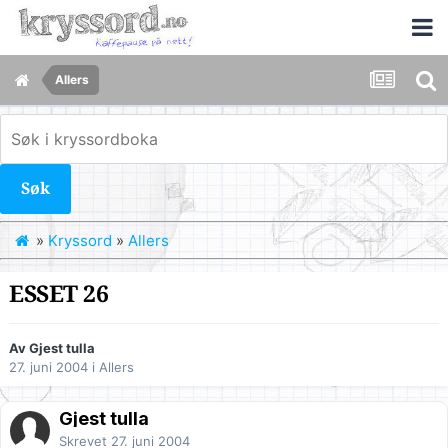
Allers
Søk
»
Kryssord
»
Allers
ESSET 26
Av Gjest tulla
27. juni 2004
i
Allers
Gjest tulla
Skrevet
27. juni 2004