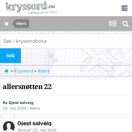
Allers
Søk
»
Kryssord
»
Allers
allersnøtten 22
Av Gjest solveig
29. mai 2004
i
Allers
Gjest solveig
Skrevet
29. mai 2004