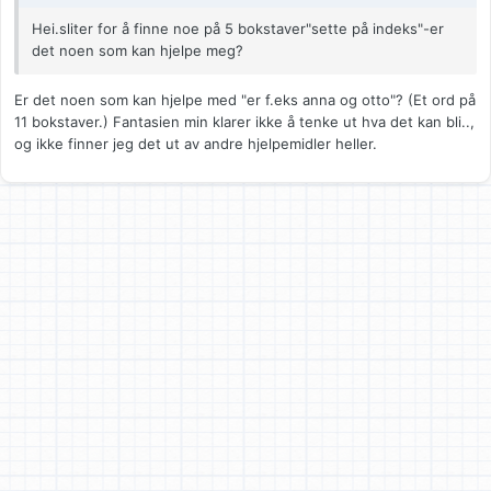
Hei.sliter for å finne noe på 5 bokstaver"sette på indeks"-er
det noen som kan hjelpe meg?
Er det noen som kan hjelpe med "er f.eks anna og otto"? (Et ord på
11 bokstaver.) Fantasien min klarer ikke å tenke ut hva det kan bli..,
og ikke finner jeg det ut av andre hjelpemidler heller.