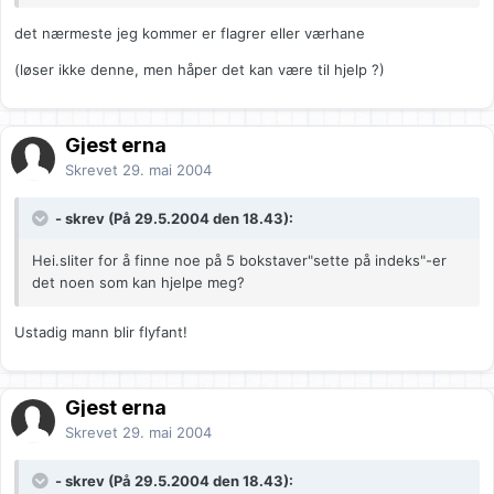
det nærmeste jeg kommer er flagrer eller værhane
(løser ikke denne, men håper det kan være til hjelp ?)
Gjest erna
Skrevet
29. mai 2004
- skrev (På 29.5.2004 den 18.43):
Hei.sliter for å finne noe på 5 bokstaver"sette på indeks"-er
det noen som kan hjelpe meg?
Ustadig mann blir flyfant!
Gjest erna
Skrevet
29. mai 2004
- skrev (På 29.5.2004 den 18.43):