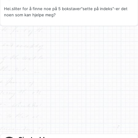
Hei.sliter for å finne noe på 5 bokstaver"sette på indeks"-er det
noen som kan hjelpe meg?