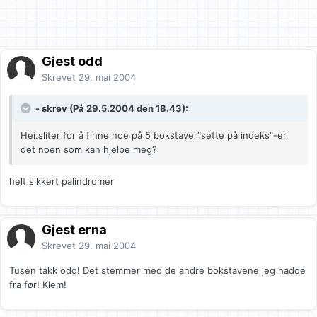
Gjest odd
Skrevet
29. mai 2004
- skrev (På 29.5.2004 den 18.43):
Hei.sliter for å finne noe på 5 bokstaver"sette på indeks"-er
det noen som kan hjelpe meg?
helt sikkert palindromer
Gjest erna
Skrevet
29. mai 2004
Tusen takk odd! Det stemmer med de andre bokstavene jeg hadde
fra før! Klem!