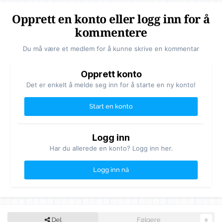
Opprett en konto eller logg inn for å
kommentere
Du må være et medlem for å kunne skrive en kommentar
Opprett konto
Det er enkelt å melde seg inn for å starte en ny konto!
Start en konto
Logg inn
Har du allerede en konto? Logg inn her.
Logg inn nå
Del
Følgere
0