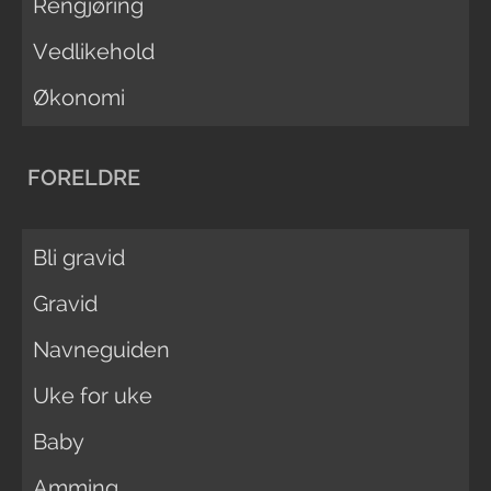
Rengjøring
Vedlikehold
Økonomi
FORELDRE
Bli gravid
Gravid
Navneguiden
Uke for uke
Baby
Amming