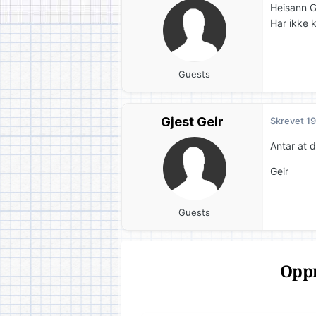
Heisann Ge
Har ikke k
Guests
Gjest Geir
Skrevet
19
Antar at d
Geir
Guests
Oppr