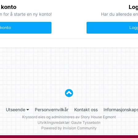
 konto
Log
n for å starte en ny konto!
Har du allerede en
 konto
Logg
Utseende
Personvernvilkår
Kontakt oss
Informasjonskaps
Kryssord eies og administreres av
Story House Egmont
Utviklingsredaktør: Gaute Tyssebotn
Powered by Invision Community