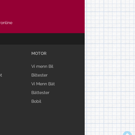
online
MOTOR
Vi menn Bil
t
Biltester
Vi Menn Båt
Båttester
Bobil