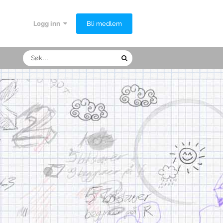
Logg inn
Bli medlem