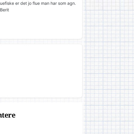
luefiske er det jo flue man har som agn.
Berit
ntere