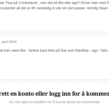
ir. Flue på 3 bokstaver , kan det bli åte eller agn? Driver man med f
ryssordet så det er litt vanskelig å vite om det passer. Vennlig hilsen 
. april 2004
et kan være åte - tenkte bare ikke på flue som fiskeflue - agn. Takk.
ett en konto eller logg inn for å komme
Du må være et medlem for å kunne skrive en kommentar