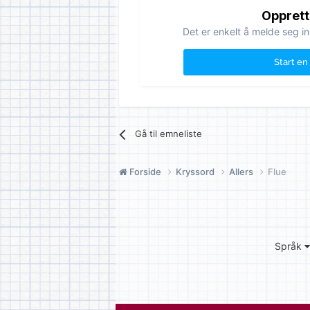
Opprett
Det er enkelt å melde seg in
Start en
Gå til emneliste
Forside
Kryssord
Allers
Flue
Språk