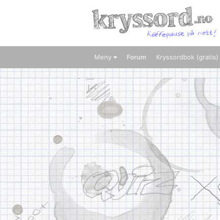
Meny
Forum
Kryssordbok (gratis)