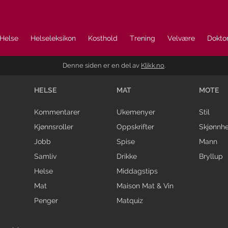
Helse
Helseleksikon
Kosthold
Trening
Velvære
Doktor
Denne siden er en del av
Klikk.no
.
HELSE
MAT
MOTE
Kommentarer
Ukemenyer
Stil
Kjønnsroller
Oppskrifter
Skjønnhe
Jobb
Spise
Mann
Samliv
Drikke
Bryllup
Helse
Middagstips
Mat
Maison Mat & Vin
Penger
Matquiz