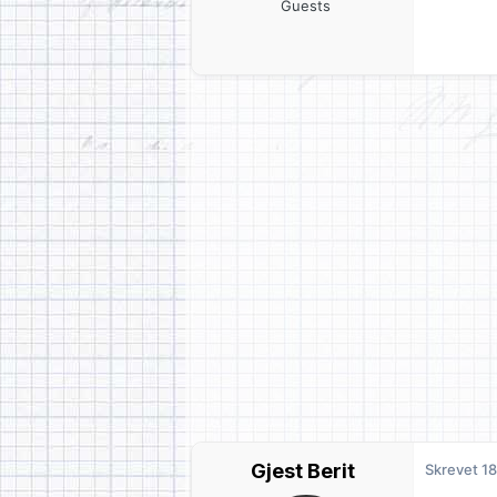
Guests
Gjest Berit
Skrevet
18