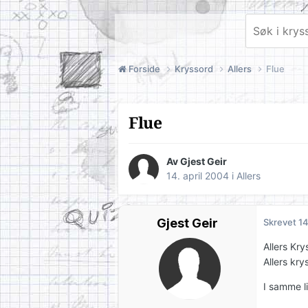
Forside
Kryssord
Allers
Flue
Flue
Av Gjest Geir
14. april 2004
i
Allers
Gjest Geir
Skrevet
14
Allers Kr
Allers kr
I samme li