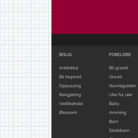
BOLIG
FORELDRE
Arkitektur
Bli gravid
Bli inspirert
Gravid
Oppussing
Navneguiden
Rengjøring
Uke for uke
Vedlikehold
Baby
Økonomi
Amming
Barn
Skolebarn