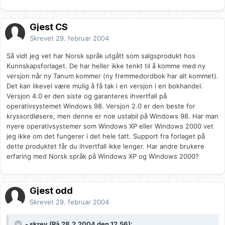
Gjest CS
Skrevet
29. februar 2004
Så vidt jeg vet har Norsk språk utgått som salgsprodukt hos
Kunnskapsforlaget. De har heller ikke tenkt til å komme med ny
versjon når ny Tanum kommer (ny fremmedordbok har alt kommet).
Det kan likevel være mulig å få tak i en versjon i en bokhandel.
Versjon 4.0 er den siste og garanteres ihvertfall på
operativsystemet Windows 98. Versjon 2.0 er den beste for
kryssordløsere, men denne er noe ustabil på Windows 98. Har man
nyere operativsystemer som Windows XP eller Windows 2000 vet
jeg ikke om det fungerer i det hele tatt. Support fra forlaget på
dette produktet får du ihvertfall ikke lenger. Har andre brukere
erfaring med Norsk språk på Windows XP og Windows 2000?
Gjest odd
Skrevet
29. februar 2004
- skrev (På 28.2.2004 den 12.56):