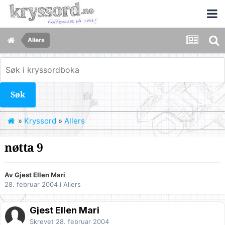
Allers
Søk
»
Kryssord
»
Allers
nøtta 9
Av Gjest Ellen Mari
28. februar 2004
i
Allers
Gjest Ellen Mari
Skrevet
28. februar 2004