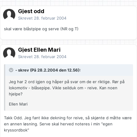
Gjest odd
Skrevet
28. februar 2004
skal være blåstpipe og serve (NR og T)
Gjest Ellen Mari
Skrevet
28. februar 2004
- skrev (På 28.2.2004 den 12.56):
Jeg har 2 ord igjen og håper på svar om de er riktige. Rør på
lokomotiv - blåsepipe. Vikle seilduk om - reive. Kan noen
hjelpe?
Ellen Mari
Takk Odd. Jeg fant ikke dekning for reive, så skjønte d måtte være
en annen løsning. Serve skal herved noteres i min "egen
kryssordbok"