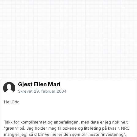
Gjest Ellen Mari
Skrevet
29. februar 2004
Hei Odd
Takk for komplimentet og anbefalingen, men data er jeg nok helt
"grønn" på. Jeg holder meg til bøkene og litt leting på kvasir. NRO
mangler jeg, så d blir vel heller den som blir neste "investering".