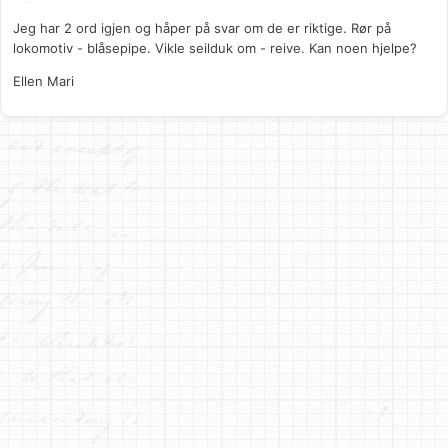
Jeg har 2 ord igjen og håper på svar om de er riktige. Rør på
lokomotiv - blåsepipe. Vikle seilduk om - reive. Kan noen hjelpe?
Ellen Mari