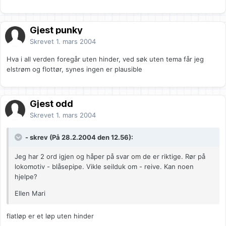
Gjest punky
Skrevet
1. mars 2004
Hva i all verden foregår uten hinder, ved søk uten tema får jeg
elstrøm og flottør, synes ingen er plausible
Gjest odd
Skrevet
1. mars 2004
- skrev (På 28.2.2004 den 12.56):
Jeg har 2 ord igjen og håper på svar om de er riktige. Rør på
lokomotiv - blåsepipe. Vikle seilduk om - reive. Kan noen
hjelpe?
Ellen Mari
flatløp er et løp uten hinder