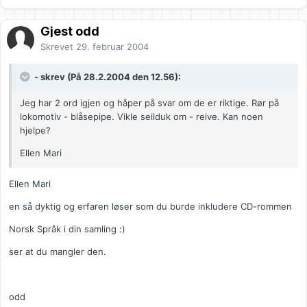
Gjest odd
Skrevet
29. februar 2004
- skrev (På 28.2.2004 den 12.56):
Jeg har 2 ord igjen og håper på svar om de er riktige. Rør på
lokomotiv - blåsepipe. Vikle seilduk om - reive. Kan noen
hjelpe?
Ellen Mari
Ellen Mari
en så dyktig og erfaren løser som du burde inkludere CD-rommen
Norsk Språk i din samling :)
ser at du mangler den.
odd