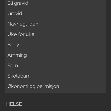
Bli gravid
Gravid
Navneguiden
Uke for uke
Baby
Amming
Barn
Skolebarn
Økonomi og permisjon
HELSE