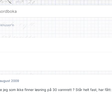
eknuser'n
 august 2009
e jeg som ikke finner løsning på 30 vannrett ? Står helt fast, har fått: