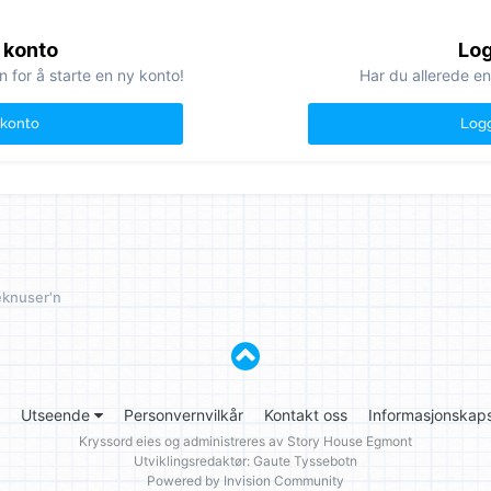
 konto
Log
n for å starte en ny konto!
Har du allerede en
 konto
Logg
eknuser'n
Utseende
Personvernvilkår
Kontakt oss
Informasjonskaps
Kryssord eies og administreres av
Story House Egmont
Utviklingsredaktør: Gaute Tyssebotn
Powered by Invision Community