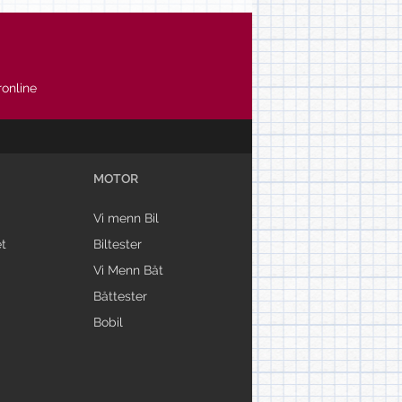
online
MOTOR
Vi menn Bil
t
Biltester
Vi Menn Båt
Båttester
Bobil