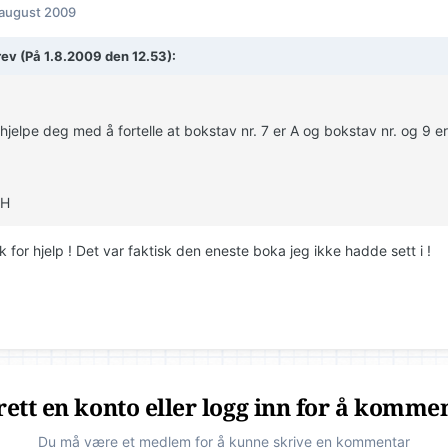
 august 2009
rev (På 1.8.2009 den 12.53):
hjelpe deg med å fortelle at bokstav nr. 7 er A og bokstav nr. og 9 er
 H
 for hjelp ! Det var faktisk den eneste boka jeg ikke hadde sett i !
ett en konto eller logg inn for å komme
Du må være et medlem for å kunne skrive en kommentar