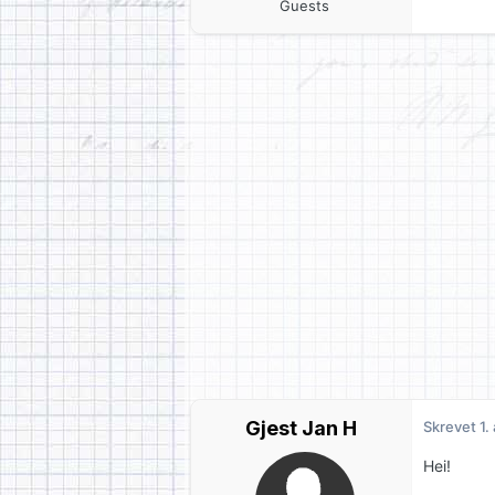
Guests
Gjest Jan H
Skrevet
1.
Hei!