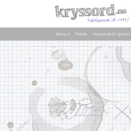
Meny
Forum
Kryssordbok (gratis)