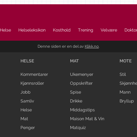
Helse
Helseleksikon
Kosthold
Trening
Velvære
Doktor
Denne siden er en del av
Klikk.no
.
HELSE
MAT
MOTE
Kommentarer
Ukemenyer
Stil
Kjønnsroller
Oppskrifter
Skjønnhe
Jobb
Spise
Mann
Samliv
Drikke
Bryllup
Helse
Middagstips
Mat
Maison Mat & Vin
Penger
Matquiz