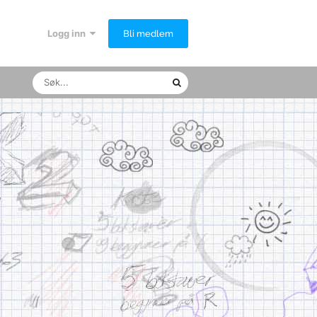
Logg inn
Bli medlem