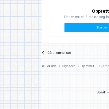
Opprett
Det er enkelt å melde seg in
Start en
Gå til emneliste
Forside
Kryssord
Hjemmet
Hjern
Språk