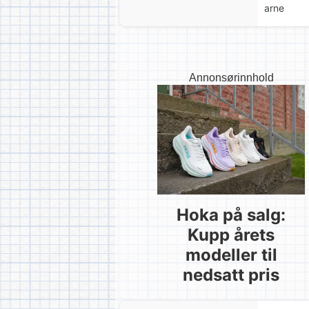
arne
Annonsørinnhold
Hoka på salg:
Kupp årets
modeller til
nedsatt pris