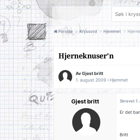
Forside
Kryssord
Hjemmet
Hjern
Hjerneknuser'n
Av Gjest britt
1. august 2009
i
Hjemmet
Gjest britt
Skrevet
1.
Er det bar
Britt