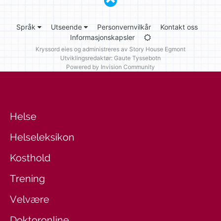
Språk
Utseende
Personvernvilkår
Kontakt oss
Informasjonskapsler
Kryssord eies og administreres av
Story House Egmont
Utviklingsredaktør: Gaute Tyssebotn
Powered by Invision Community
Helse
Helseleksikon
Kosthold
Trening
Velvære
Doktoronline