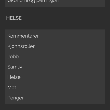
Økonomi og permisjon
HELSE
Kommentarer
Kjønnsroller
Jobb
Samliv
Helse
Mat
Penger