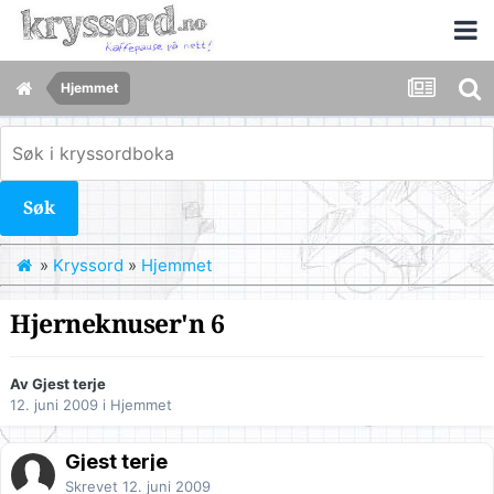
Hjemmet
Søk
»
Kryssord
»
Hjemmet
Hjerneknuser'n 6
Av Gjest terje
12. juni 2009
i
Hjemmet
Gjest terje
Skrevet
12. juni 2009