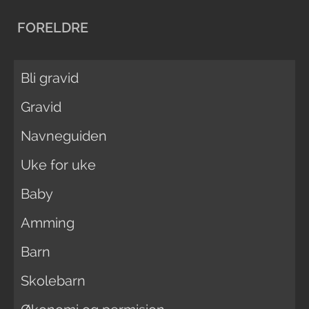
FORELDRE
Bli gravid
Gravid
Navneguiden
Uke for uke
Baby
Amming
Barn
Skolebarn