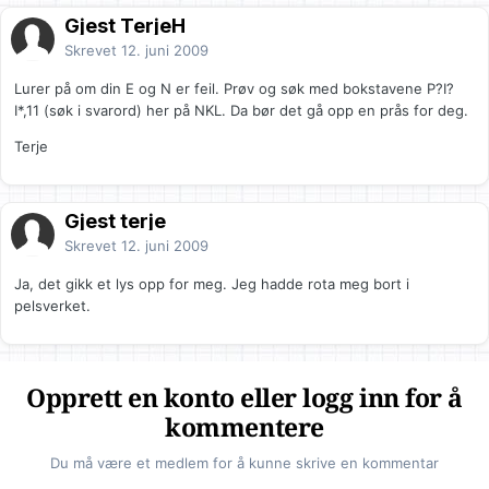
Gjest TerjeH
Skrevet
12. juni 2009
Lurer på om din E og N er feil. Prøv og søk med bokstavene P?I?
I*,11 (søk i svarord) her på NKL. Da bør det gå opp en prås for deg.
Terje
Gjest terje
Skrevet
12. juni 2009
Ja, det gikk et lys opp for meg. Jeg hadde rota meg bort i
pelsverket.
Opprett en konto eller logg inn for å
kommentere
Du må være et medlem for å kunne skrive en kommentar