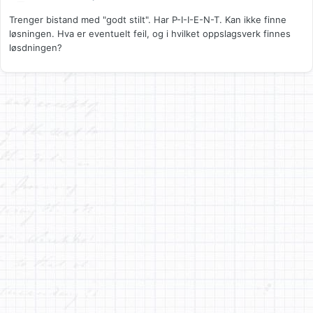
Trenger bistand med "godt stilt". Har P-I-I-E-N-T. Kan ikke finne
løsningen. Hva er eventuelt feil, og i hvilket oppslagsverk finnes
løsdningen?