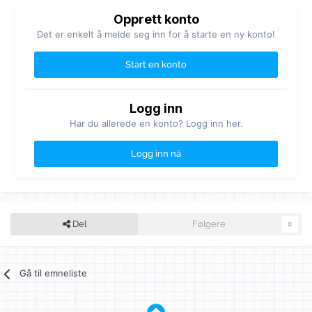
Opprett konto
Det er enkelt å melde seg inn for å starte en ny konto!
Start en konto
Logg inn
Har du allerede en konto? Logg inn her.
Logg inn nå
Del
Følgere
0
Gå til emneliste