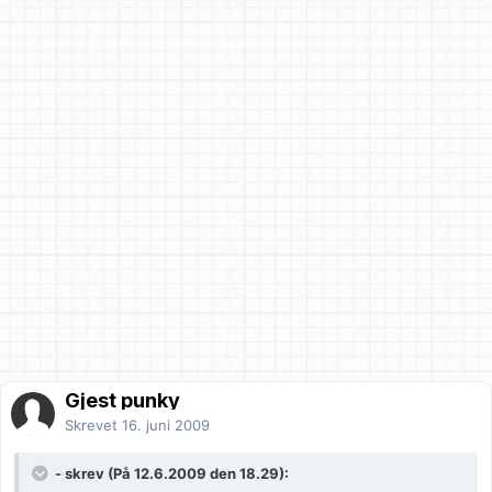
Gjest punky
Skrevet
16. juni 2009
- skrev (På 12.6.2009 den 18.29):