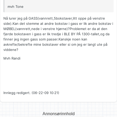
mvh Tone
Nå lurer jeg på GASS(vannrett,5bokstaver,litt oppe på venstre
side).Kan det stemme at andre bokstav i gass er lik andre bokstav i
MØBEL(vannrett,nede i venstre hjørne)?Problemet er da at den
fjerde bokstaven i gass er lik tredje i BLE BY PÅ 1300-tallet,og da
finner jeg ingen gass som passer.Kanskje noen kan
avkrefte/bekrefte mine bokstaver eller si om jeg er langt ute på
viddene?
Mvh Randi
Innlegg redigert. (06-22-09 10:21)
Annonsørinnhold