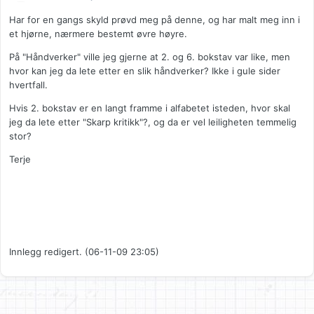
Har for en gangs skyld prøvd meg på denne, og har malt meg inn i
et hjørne, nærmere bestemt øvre høyre.
På "Håndverker" ville jeg gjerne at 2. og 6. bokstav var like, men
hvor kan jeg da lete etter en slik håndverker? Ikke i gule sider
hvertfall.
Hvis 2. bokstav er en langt framme i alfabetet isteden, hvor skal
jeg da lete etter "Skarp kritikk"?, og da er vel leiligheten temmelig
stor?
Terje
Innlegg redigert. (06-11-09 23:05)