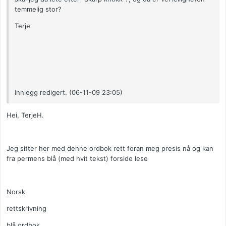
temmelig stor?
Terje
Innlegg redigert. (06-11-09 23:05)
Hei, TerjeH.
Jeg sitter her med denne ordbok rett foran meg presis nå og kan
fra permens blå (med hvit tekst) forside lese
Norsk
rettskrivning
blå ordbok