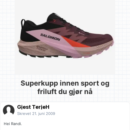
Superkupp innen sport og
friluft du gjør nå
Gjest TerjeH
Skrevet
21. juni 2009
Hei Randi.