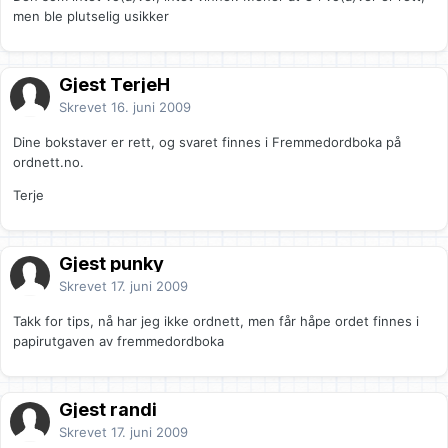
men ble plutselig usikker
Gjest TerjeH
Skrevet
16. juni 2009
Dine bokstaver er rett, og svaret finnes i Fremmedordboka på
ordnett.no.
Terje
Gjest punky
Skrevet
17. juni 2009
Takk for tips, nå har jeg ikke ordnett, men får håpe ordet finnes i
papirutgaven av fremmedordboka
Gjest randi
Skrevet
17. juni 2009