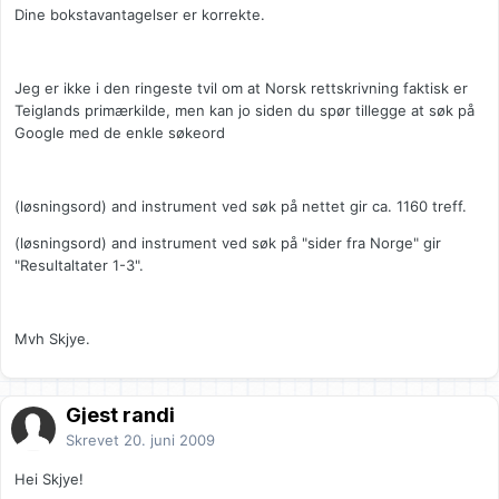
Dine bokstavantagelser er korrekte.
Jeg er ikke i den ringeste tvil om at Norsk rettskrivning faktisk er
Teiglands primærkilde, men kan jo siden du spør tillegge at søk på
Google med de enkle søkeord
(løsningsord) and instrument ved søk på nettet gir ca. 1160 treff.
(løsningsord) and instrument ved søk på "sider fra Norge" gir
"Resultaltater 1-3".
Mvh Skjye.
Gjest randi
Skrevet
20. juni 2009
Hei Skjye!