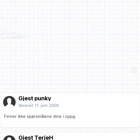
Gjest punky
Skrevet
11. juni 2009
Finner ikke spørsmålene dine i oppg.
Gjest TerjeH