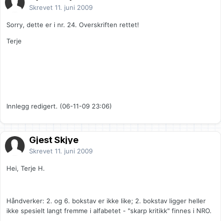
Skrevet
11. juni 2009
Sorry, dette er i nr. 24. Overskriften rettet!
Terje
Innlegg redigert. (06-11-09 23:06)
Gjest Skjye
Skrevet
11. juni 2009
Hei, Terje H.
Håndverker: 2. og 6. bokstav er ikke like; 2. bokstav ligger heller
ikke spesielt langt fremme i alfabetet - "skarp kritikk" finnes i NRO.