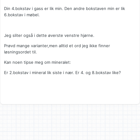
Din 4.bokstav i gass er lik min. Den andre bokstaven min er lik
6.bokstav i møbel.
Jeg sliter også i dette øverste venstre hjørne.
Prøvd mange varianter,men alltid et ord jeg ikke finner
løsningsordet til.
Kan noen tipse meg om mineralet:
Er 2.bokstav i mineral lik siste i nær. Er 4. og 8.bokstav like?