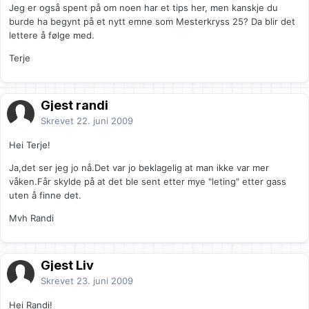
Jeg er også spent på om noen har et tips her, men kanskje du
burde ha begynt på et nytt emne som Mesterkryss 25? Da blir det
lettere å følge med.
Terje
Gjest randi
Skrevet
22. juni 2009
Hei Terje!
Ja,det ser jeg jo nå.Det var jo beklagelig at man ikke var mer
våken.Får skylde på at det ble sent etter mye "leting" etter gass
uten å finne det.
Mvh Randi
Gjest Liv
Skrevet
23. juni 2009
Hei Randi!