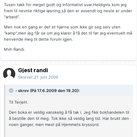
Tusen takk for meget godt og informativt svar.Heldigvis kom jeg
frem til nevnte riktige løsning,så den er avsendt og neste er under
"arbeid".
Men nok en gang er det et hjørne som ikke gir seg selv uten
"kamp",men jeg får se om jeg klarer å få det til før jeg eventuelt må
henvende meg til dette forum igjen.
Mvh Randi.
Gjest randi
Skrevet
21. juni 2009
- skrev (På 17.6.2009 den 19.20):
Til TerjeH.
Den boka er veldig vanskelig å få tak i. Jeg fikk bokhandelen til
å bestille den til meg. Tok ikke så veldig lang tid. Har brukt den
noen ganger, men mest på Hjemmets kryssord.