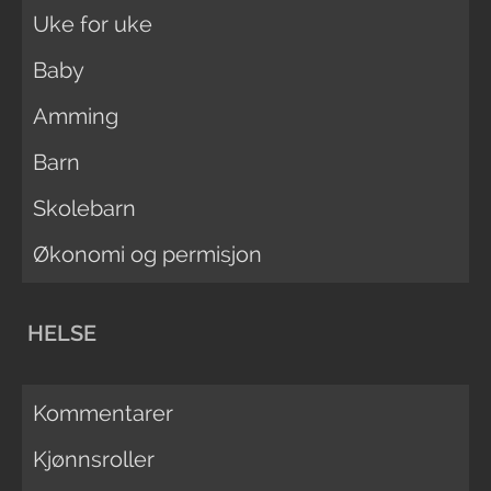
Uke for uke
Baby
Amming
Barn
Skolebarn
Økonomi og permisjon
HELSE
Kommentarer
Kjønnsroller