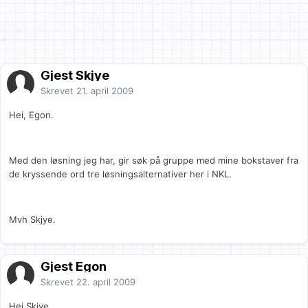
Gjest Skjye
Skrevet
21. april 2009
Hei, Egon.
Med den løsning jeg har, gir søk på gruppe med mine bokstaver fra
de kryssende ord tre løsningsalternativer her i NKL.
Mvh Skjye.
Gjest Egon
Skrevet
22. april 2009
Hei Skjye