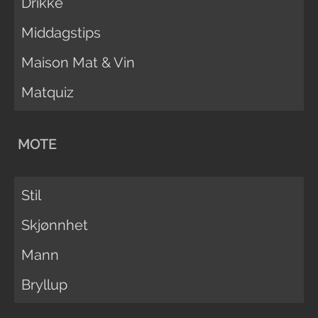
Drikke
Middagstips
Maison Mat & Vin
Matquiz
MOTE
Stil
Skjønnhet
Mann
Bryllup