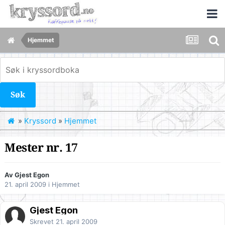
Hjemmet
Søk
»
Kryssord
»
Hjemmet
Mester nr. 17
Av Gjest Egon
21. april 2009
i
Hjemmet
Gjest Egon
Skrevet
21. april 2009